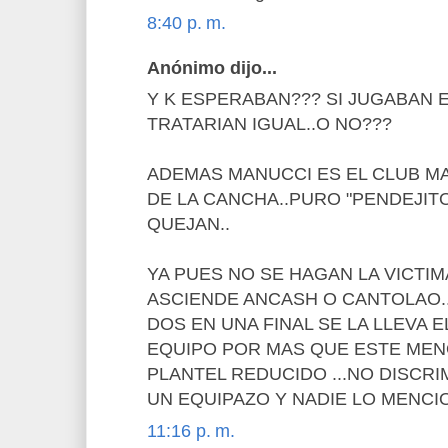
8:40 p. m.
Anónimo dijo...
Y K ESPERABAN??? SI JUGABAN 
TRATARIAN IGUAL..O NO???
ADEMAS MANUCCI ES EL CLUB M
DE LA CANCHA..PURO "PENDEJITO
QUEJAN..
YA PUES NO SE HAGAN LA VICTIMA
ASCIENDE ANCASH O CANTOLAO..
DOS EN UNA FINAL SE LA LLEVA E
EQUIPO POR MAS QUE ESTE ME
PLANTEL REDUCIDO ...NO DISCRI
UN EQUIPAZO Y NADIE LO MENCIO
11:16 p. m.