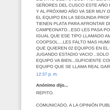
SEÑORES DEL CUSCO ESTE AÑO 
Y AL PRÓXIMO AÑO VA SER MUY 
EL EQUIPO EN LA SEGUNDA PRO
TIENEN PLATA PARA AFRONTAR D
CAMPEONATO...ESO LES PASA PO
IGUAL QUE ESE TIPO LLAMADO A
COOPSOL....LES FALTO MAS HUM
QUE QUIEREN 02 EQUIPOS EN EL
JUGANDO ESTADIO VACIO ..SOLO
EQUIPO VA BIEN...SUFICIENTE CO
EQUIPO QUE SE LLAMA REAL GAR
12:37 p. m.
Anónimo dijo...
REPITO.
COMUNICADO, A LA OPINIÓN PUBL