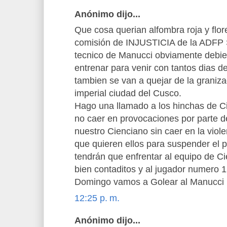
Anónimo dijo...
Que cosa querian alfombra roja y flor
comisión de INJUSTICIA de la ADFP S
tecnico de Manucci obviamente debie
entrenar para venir con tantos dias d
tambien se van a quejar de la graniz
imperial ciudad del Cusco.
Hago una llamado a los hinchas de C
no caer en provocaciones por parte d
nuestro Cienciano sin caer en la viole
que quieren ellos para suspender el 
tendrán que enfrentar al equipo de 
bien contaditos y al jugador numero 1
Domingo vamos a Golear al Manucci
12:25 p. m.
Anónimo dijo...