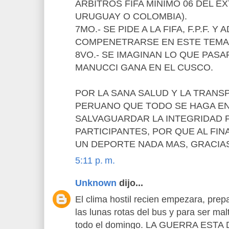
ÁRBITROS FIFA MÍNIMO 06 DEL E
URUGUAY O COLOMBIA).
7MO.- SE PIDE A LA FIFA, F.P.F. Y 
COMPENETRARSE EN ESTE TEMA 
8VO.- SE IMAGINAN LO QUE PASAR
MANUCCI GANA EN EL CUSCO.
POR LA SANA SALUD Y LA TRANS
PERUANO QUE TODO SE HAGA EN
SALVAGUARDAR LA INTEGRIDAD F
PARTICIPANTES, POR QUE AL FIN
UN DEPORTE NADA MAS, GRACIA
5:11 p. m.
Unknown
dijo...
El clima hostil recien empezara, prep
las lunas rotas del bus y para ser ma
todo el domingo. LA GUERRA EST