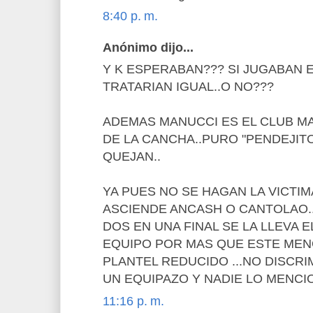
8:40 p. m.
Anónimo dijo...
Y K ESPERABAN??? SI JUGABAN 
TRATARIAN IGUAL..O NO???
ADEMAS MANUCCI ES EL CLUB M
DE LA CANCHA..PURO "PENDEJITO
QUEJAN..
YA PUES NO SE HAGAN LA VICTIMA
ASCIENDE ANCASH O CANTOLAO..
DOS EN UNA FINAL SE LA LLEVA E
EQUIPO POR MAS QUE ESTE ME
PLANTEL REDUCIDO ...NO DISCRI
UN EQUIPAZO Y NADIE LO MENCIO
11:16 p. m.