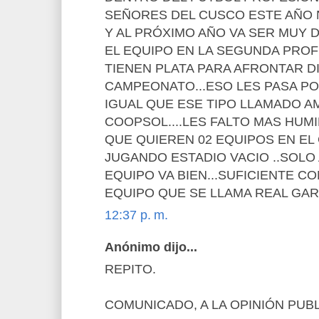
SEÑORES DEL CUSCO ESTE AÑO 
Y AL PRÓXIMO AÑO VA SER MUY 
EL EQUIPO EN LA SEGUNDA PRO
TIENEN PLATA PARA AFRONTAR D
CAMPEONATO...ESO LES PASA PO
IGUAL QUE ESE TIPO LLAMADO A
COOPSOL....LES FALTO MAS HUM
QUE QUIEREN 02 EQUIPOS EN EL
JUGANDO ESTADIO VACIO ..SOLO
EQUIPO VA BIEN...SUFICIENTE CO
EQUIPO QUE SE LLAMA REAL GAR
12:37 p. m.
Anónimo dijo...
REPITO.
COMUNICADO, A LA OPINIÓN PUBL