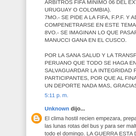
ÁRBITROS FIFA MÍNIMO 06 DEL E
URUGUAY O COLOMBIA).
7MO.- SE PIDE A LA FIFA, F.P.F. Y 
COMPENETRARSE EN ESTE TEMA 
8VO.- SE IMAGINAN LO QUE PASAR
MANUCCI GANA EN EL CUSCO.
POR LA SANA SALUD Y LA TRANS
PERUANO QUE TODO SE HAGA EN
SALVAGUARDAR LA INTEGRIDAD F
PARTICIPANTES, POR QUE AL FIN
UN DEPORTE NADA MAS, GRACIA
5:11 p. m.
Unknown
dijo...
El clima hostil recien empezara, prep
las lunas rotas del bus y para ser ma
todo el domingo. LA GUERRA EST