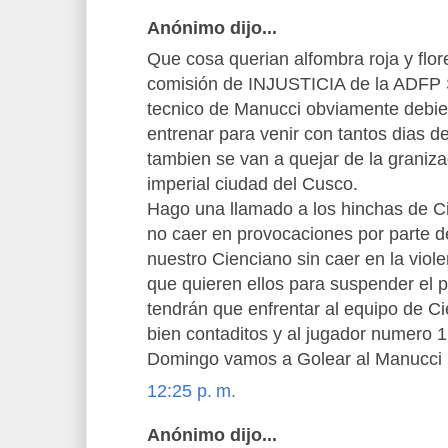
Anónimo dijo...
Que cosa querian alfombra roja y flor
comisión de INJUSTICIA de la ADFP S
tecnico de Manucci obviamente debie
entrenar para venir con tantos dias d
tambien se van a quejar de la graniz
imperial ciudad del Cusco.
Hago una llamado a los hinchas de C
no caer en provocaciones por parte d
nuestro Cienciano sin caer en la viole
que quieren ellos para suspender el 
tendrán que enfrentar al equipo de 
bien contaditos y al jugador numero 1
Domingo vamos a Golear al Manucci
12:25 p. m.
Anónimo dijo...