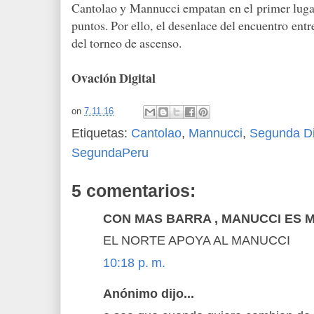
Cantolao y Mannucci empatan en el primer lugar
puntos. Por ello, el desenlace del encuentro en
del torneo de ascenso.
Ovación Digital
on
7.11.16
Etiquetas:
Cantolao
,
Mannucci
,
Segunda Di
SegundaPeru
5 comentarios:
CON MAS BARRA , MANUCCI ES MAS 
EL NORTE APOYA AL MANUCCI
10:18 p. m.
Anónimo dijo...