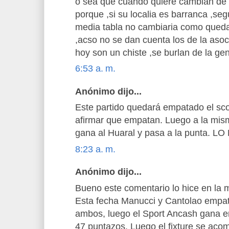
o sea que cuando quiere cambian de 
porque ,si su localia es barranca ,se
media tabla no cambiaria como queda 
,acso no se dan cuenta los de la asoc
hoy son un chiste ,se burlan de la ge
6:53 a. m.
Anónimo dijo...
Este partido quedará empatado el sco
afirmar que empatan. Luego a la mis
gana al Huaral y pasa a la punta. L
8:23 a. m.
Anónimo dijo...
Bueno este comentario lo hice en la m
Esta fecha Manucci y Cantolao empa
ambos, luego el Sport Ancash gana e
47 puntazos. Luego el fixture se aco