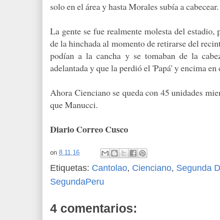
solo en el área y hasta Morales subía a cabecear.
La gente se fue realmente molesta del estadio, p
de la hinchada al momento de retirarse del recin
podían a la cancha y se tomaban de la cabez
adelantada y que la perdió el 'Papá' y encima en 
Ahora Cienciano se queda con 45 unidades mient
que Manucci.
Diario Correo Cusco
on
8.11.16
Etiquetas:
Cantolao
,
Cienciano
,
Segunda Di
SegundaPeru
4 comentarios: