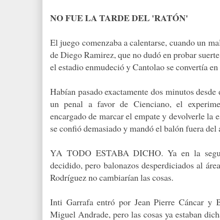
NO FUE LA TARDE DEL 'RATÓN'
El juego comenzaba a calentarse, cuando un mal 
de Diego Ramirez, que no dudó en probar suerte 
el estadio enmudeció y Cantolao se convertía en 
Habían pasado exactamente dos minutos desde el
un penal a favor de Cienciano, el experime
encargado de marcar el empate y devolverle la e
se confió demasiado y mandó el balón fuera del 
YA TODO ESTABA DICHO. Ya en la segund
decidido, pero balonazos desperdiciados al áre
Rodríguez no cambiarían las cosas.
Inti Garrafa entró por Jean Pierre Cáncar y
Miguel Andrade, pero las cosas ya estaban dichas