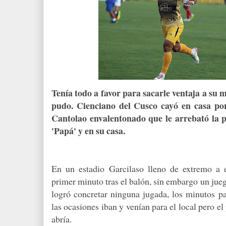
Tenía todo a favor para sacarle ventaja a su
pudo. Cienciano del Cusco cayó en casa po
Cantolao envalentonado que le arrebató la p
'Papá' y en su casa.
En un estadio Garcilaso lleno de extremo a 
primer minuto tras el balón, sin embargo un jue
logró concretar ninguna jugada, los minutos pa
las ocasiones iban y venían para el local pero el
abría.