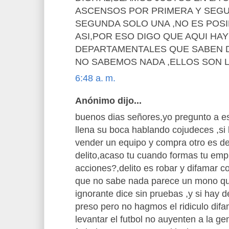
ASCENSOS POR PRIMERA Y SEGU
SEGUNDA SOLO UNA ,NO ES POSI
ASI,POR ESO DIGO QUE AQUI HAY
DEPARTAMENTALES QUE SABEN 
NO SABEMOS NADA ,ELLOS SON 
6:48 a. m.
Anónimo dijo...
buenos dias señores,yo pregunto a e
llena su boca hablando cojudeces ,si 
vender un equipo y compra otro es de
delito,acaso tu cuando formas tu em
acciones?,delito es robar y difamar c
que no sabe nada parece un mono que
ignorante dice sin pruebas ,y si hay 
preso pero no hagmos el ridiculo di
levantar el futbol no auyenten a la gen