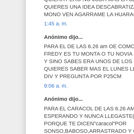
QUIERES UNA IDEA DESCABRATIZ
MONO VEN AGARRAME LA HUARA
1:45 a. m.
Anónimo dijo...
PARA EL DE LAS 6.26 am OE COM
FREDY ES TU MONTA O TU NOVIA
Y SINO SABES ERA UNOS DE LOS
QUIERES SABER MAS EL LUNES LLE
DIV Y PREGUNTA POR P25CM
9:06 a. m.
Anónimo dijo...
PARA EL CARACOL DE LAS 6.26 A
ESPERANDO Y NUNCA LLEGASTE(s
PORQUE TE DICEN"caracol"POR
SONSO,BABOSO,ARRASTRADO Y