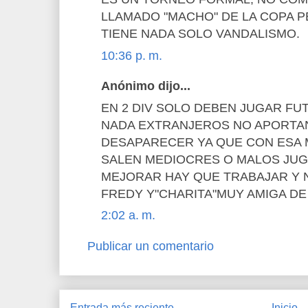
LLAMADO "MACHO" DE LA COPA 
TIENE NADA SOLO VANDALISMO.
10:36 p. m.
Anónimo dijo...
EN 2 DIV SOLO DEBEN JUGAR F
NADA EXTRANJEROS NO APORTAN
DESAPARECER YA QUE CON ESA
SALEN MEDIOCRES O MALOS JU
MEJORAR HAY QUE TRABAJAR Y 
FREDY Y"CHARITA"MUY AMIGA DE
2:02 a. m.
Publicar un comentario
Entrada más reciente
Inicio