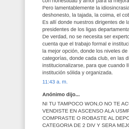
con honestidad y amor para la mejora
Pero lamentablemente la idiosincrasia
deshonesto, la tajada, la coima, el co
Es allí donde nuestros dirigentes de l
presidentes de los ligas departament
De verdad, no se necesita ser experto
cuenta que el trabajo formal e institu
la mejor opción, donde los niveles d
categorías, donde cada club, en las d
institucionalizarse, para que cuando 
institución sólida y organizada.
11:43 a. m.
Anónimo dijo...
NI TU TAMPOCO WON,O NO TE A
VENDISTE EN ASCENSO ALA USMP
COMPRASTE O ROBASTE AL DEPO
CATEGORIA DE 2 DIV Y SERA ME