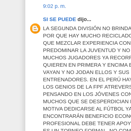
9:02 p. m.
SI SE PUEDE
dijo...
LA SEGUNDA DIVISIÓN NO BRIN
POR QUE HAY MUCHO RECICLADO
QUE MEZCLAR EXPERIENCIA CON
PREDOMINAR LA JUVENTUD Y NO
MUCHOS JUGADORES YA RECORR
QUIEREN EN PRIMERA Y ENCIMA 
VAYAN Y NO JODAN ELLOS Y SUS
ENTRENADORES. EN EL PERÚ HA
LOS GENIOS DE LA FPF ATREVER
PENSANDO EN LOS JÓVENES CON
MUCHOS QUE SE DESPERDICIAN 
MOTIVA DEDICARSE AL FÚTBOL Y
ENCONTRARÁN BENEFICIO ECON
PROFESIONAL DEBE TENER APOY
ES UN TORNEO FORMAL, NO CO