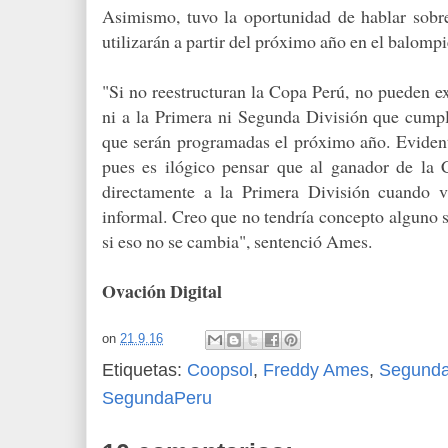
Asimismo, tuvo la oportunidad de hablar sobre
utilizarán a partir del próximo año en el balomp
"Si no reestructuran la Copa Perú, no pueden ex
ni a la Primera ni Segunda División que cumpla
que serán programadas el próximo año. Evident
pues es ilógico pensar que al ganador de la 
directamente a la Primera División cuando v
informal. Creo que no tendría concepto alguno s
si eso no se cambia", sentenció Ames.
Ovación Digital
on
21.9.16
Etiquetas:
Coopsol
,
Freddy Ames
,
Segunda
SegundaPeru