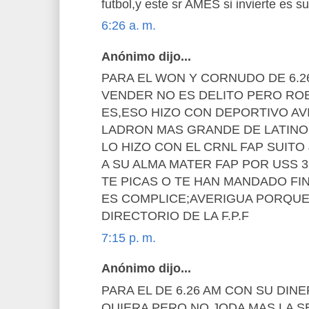
futbol,y este sr AMES si invierte es s
6:26 a. m.
Anónimo dijo...
PARA EL WON Y CORNUDO DE 6.
VENDER NO ES DELITO PERO RO
ES,ESO HIZO CON DEPORTIVO AV
LADRON MAS GRANDE DE LATINO A
LO HIZO CON EL CRNL FAP SUIT
A SU ALMA MATER FAP POR USS 3
TE PICAS O TE HAN MANDADO FI
ES COMPLICE;AVERIGUA PORQUE
DIRECTORIO DE LA F.P.F
7:15 p. m.
Anónimo dijo...
PARA EL DE 6.26 AM CON SU DIN
QUIERA PERO NO JODA MAS LA S