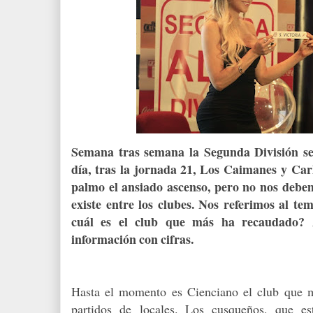
Semana tras semana la Segunda División se
día, tras la jornada 21, Los Caimanes y Ca
palmo el ansiado ascenso, pero no nos debem
existe entre los clubes. Nos referimos al te
cuál es el club que más ha recaudado? 
información con cifras.
Hasta el momento es Cienciano el club que m
partidos de locales. Los cusqueños, que 