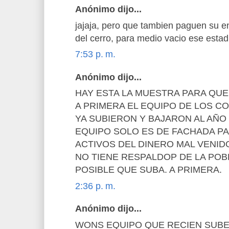
Anónimo dijo...
jajaja, pero que tambien paguen su e
del cerro, para medio vacio ese estadi
7:53 p. m.
Anónimo dijo...
HAY ESTA LA MUESTRA PARA QUE
A PRIMERA EL EQUIPO DE LOS C
YA SUBIERON Y BAJARON AL AÑO 
EQUIPO SOLO ES DE FACHADA PA
ACTIVOS DEL DINERO MAL VENID
NO TIENE RESPALDOP DE LA POBL
POSIBLE QUE SUBA. A PRIMERA.
2:36 p. m.
Anónimo dijo...
WONS EQUIPO QUE RECIEN SUBE