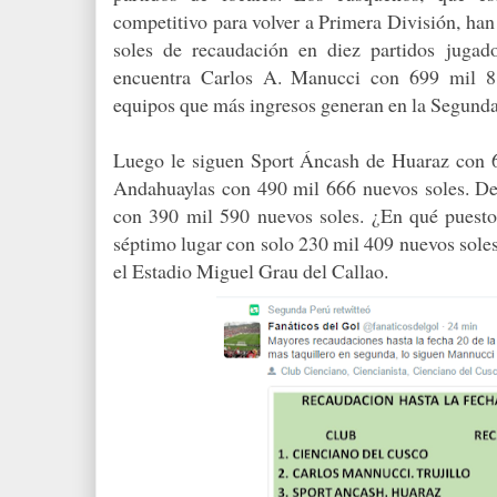
competitivo para volver a Primera División, han
soles de recaudación en diez partidos jug
encuentra Carlos A. Manucci con 699 mil 8
equipos que más ingresos generan en la Segunda
Luego le siguen Sport Áncash de Huaraz con 6
Andahuaylas con 490 mil 666 nuevos soles. De 
con 390 mil 590 nuevos soles. ¿En qué puesto
séptimo lugar con solo 230 mil 409 nuevos sole
el Estadio Miguel Grau del Callao.