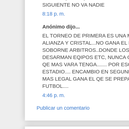
SIGUIENTE NO VA NADIE
8:18 p. m.
Anónimo dijo...
EL TORNEO DE PRIMERA ES UNA M
ALIANZA Y CRISTAL...NO GANA E
SOBORNE ARBITROS..DONDE LOS
DESARMAN EQIPOS ETC, NUNCA G
QE MAS VARA TENGA....... POR E
ESTADIO.... ENCAMBIO EN SEGU
MAS LEGAL GANA EL QE SE PREPA
FUTBOL....
4:46 p. m.
Publicar un comentario