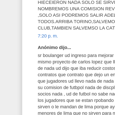
HIECEIERON NADA SOLO SE SIRV
NOMBREMOS UNA COMISION REV
,SOLO ASI PODREMOS SALIR AD
TODOS.ARRIBA TORINO,SALVEMO
CLUB,TAMBIEN SALVEMSO LA CA
7:20 p. m.
Anónimo dijo...
sr boulanger ud ingreso para mejorar 
mismo proyecto de carlos lopez que l
de nada ud dijo que iba reducir costos
contratos que contrato que dejo un en
que jugadores ud llevo nada de nada 
su comision de futbpol nada de discp
socios nada , ud de futbol no sabe nad
los jugadores que se estan rpobando 
sirven o le mandan de lima porque ay
menores de lima que no sirven para 