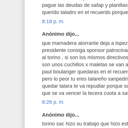
pague las deudas de safap y planilla
querido taladro en el recuerdo porque 
8:18 p. m.
Anónimo dijo...
que mamadera atorrante deja a lopez
presidente consiga sponsor patrocin
al torino , si son los mismos directiv
son unos cuchillos x maletas se van a l
paul boulanger quedaras en el recu
pero lo peor tu eres talareño sanped
quedar talara te va repudiar porque s
que se va vencer la tecera cuota a sa
8:26 p. m.
Anónimo dijo...
torino sac hizo su trabajo que hizo es