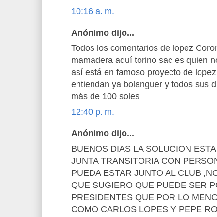
10:16 a. m.
Anónimo dijo...
Todos los comentarios de lopez Coron
mamadera aquí torino sac es quien n
así está en famoso proyecto de lopez
entiendan ya bolanguer y todos sus dir
más de 100 soles
12:40 p. m.
Anónimo dijo...
BUENOS DIAS LA SOLUCION EST
JUNTA TRANSITORIA CON PERSO
PUEDA ESTAR JUNTO AL CLUB ,N
QUE SUGIERO QUE PUEDE SER P
PRESIDENTES QUE POR LO MENO
COMO CARLOS LOPES Y PEPE R