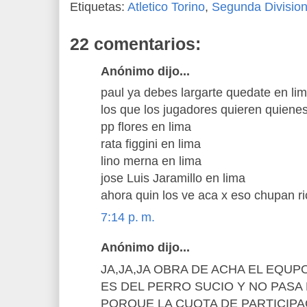
Etiquetas:
Atletico Torino
,
Segunda Divisio
22 comentarios:
Anónimo dijo...
paul ya debes largarte quedate en li
los que los jugadores quieren quienes
pp flores en lima
rata figgini en lima
lino merna en lima
jose Luis Jaramillo en lima
ahora quin los ve aca x eso chupan ri
7:14 p. m.
Anónimo dijo...
JA,JA,JA OBRA DE ACHA EL EQUP
ES DEL PERRO SUCIO Y NO PASA
PORQUE LA CUOTA DE PARTICIP