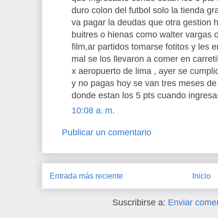
duro colon del futbol solo la tienda gr
va pagar la deudas que otra gestion hi
buitres o hienas como walter vargas o
film,ar partidos tomarse fotitos y les 
mal se los llevaron a comer en carret
x aeropuerto de lima , ayer se cumpli
y no pagas hoy se van tres meses de 
donde estan los 5 pts cuando ingres
10:08 a. m.
Publicar un comentario
Entrada más reciente
Inicio
Suscribirse a:
Enviar comen