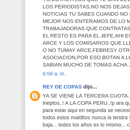
LOS PERIODISTAS,NO NOS DEJAS
NOTICIAS TU SABES CUANDO NO
MEJOR NOS ENTERAMOS DE LO M
TRABAJADORAS QUE CONTRATAS 
EL RESTO ES PARA EL JEFE,AHI 
ARCE Y LOS COMISARIOS QUE LL
O NO TUMAY ARCE,FEBRESY OTRO
ASOCIACION,POR ESO BOTAN A 
SABIAN MUCHO DE TOMAS ACHA 
6:58 a. m.
REY DE COPAS
dijo...
YA SE VIENE LA TERCERA CUOTA... 
ineptos..! A LA COPA PERU..!p ara qu
para estar aqui en segunda se necesit
todos estos malditos nunca la tendra y
baja... todos los años es lo mismo... 