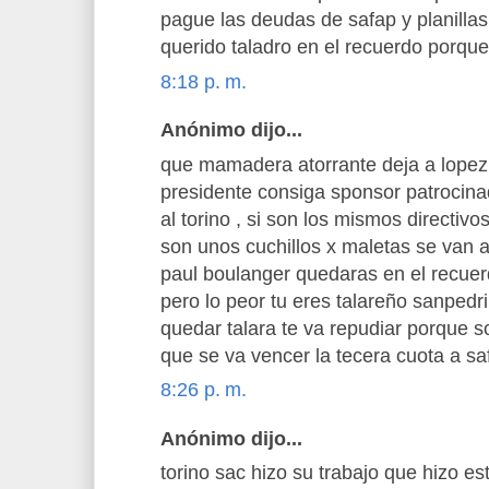
pague las deudas de safap y planilla
querido taladro en el recuerdo porque 
8:18 p. m.
Anónimo dijo...
que mamadera atorrante deja a lopez
presidente consiga sponsor patrocin
al torino , si son los mismos directiv
son unos cuchillos x maletas se van a l
paul boulanger quedaras en el recu
pero lo peor tu eres talareño sanped
quedar talara te va repudiar porque s
que se va vencer la tecera cuota a sa
8:26 p. m.
Anónimo dijo...
torino sac hizo su trabajo que hizo es