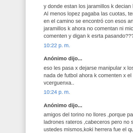
y donde estan los jaramillos k decian
Al menos lopez pagaba las cuotas, te
en el camino se encontró con esos a
jaramillos k ahora no comentan ni mic
comenten y digan k esrta pasando??
10:22 p. m.
Anónimo dijo...
eso les pasa x dejarse manipular x lo
nada de futbol ahora k comenten x el 
vcerguenxa..
10:24 p. m.
Anónimo dijo...
amigos del torino no llores ,porque p
ladrones rateros ,cabeceros pero no s
ustedes mismos,koki herrera fue el que