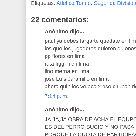
Etiquetas:
Atletico Torino
,
Segunda Divisio
22 comentarios:
Anónimo dijo...
paul ya debes largarte quedate en li
los que los jugadores quieren quienes
pp flores en lima
rata figgini en lima
lino merna en lima
jose Luis Jaramillo en lima
ahora quin los ve aca x eso chupan ri
7:14 p. m.
Anónimo dijo...
JA,JA,JA OBRA DE ACHA EL EQUP
ES DEL PERRO SUCIO Y NO PASA
PORQUE LA CUOTA DE PARTICIP