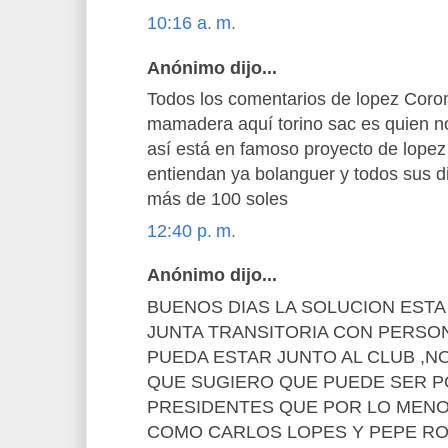
10:16 a. m.
Anónimo dijo...
Todos los comentarios de lopez Coron
mamadera aquí torino sac es quien n
así está en famoso proyecto de lopez
entiendan ya bolanguer y todos sus dir
más de 100 soles
12:40 p. m.
Anónimo dijo...
BUENOS DIAS LA SOLUCION EST
JUNTA TRANSITORIA CON PERSO
PUEDA ESTAR JUNTO AL CLUB ,N
QUE SUGIERO QUE PUEDE SER P
PRESIDENTES QUE POR LO MENO
COMO CARLOS LOPES Y PEPE R