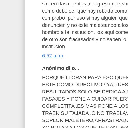
sincero las cuentas ,reingreso nuevam
como debe ser que hay robado como 
comprobo ,por eso si hay alguien que 
denuncien y no este maleteando a lo
hombro a la institucion, los aqui com
de otro son fracasados y no saben l
institucion
6:52 a. m.
Anónimo dijo...
PORQUE LLORAN PARA ESO QUER
ESTE COMO DIRECTIVO?,YA PUES
RESULTADOS,SOLO SE DEDICA A 
PASAJES Y PONE A CUIDAR PUERT
COMPLETITA ,ES MAS PONE A LO
TRAEN SU TAJADA ,O NO TRASLAV
SOPLON MALETERO,ARRASTRAD
YO,BOTAS A LOS QUE TE DAN D