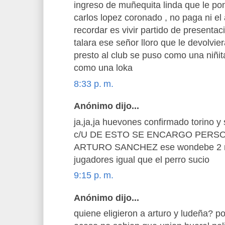
ingreso de muñequita linda que le pon
carlos lopez coronado , no paga ni e
recordar es vivir partido de presentac
talara ese señor lloro que le devolvie
presto al club se puso como una niñita
como una loka
8:33 p. m.
Anónimo dijo...
ja,ja,ja huevones confirmado torino y
c/U DE ESTO SE ENCARGO PERS
ARTURO SANCHEZ ese wondebe 2 me
jugadores igual que el perro sucio
9:15 p. m.
Anónimo dijo...
quiene eligieron a arturo y ludeña? p