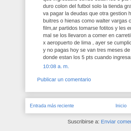
duro colon del futbol solo la tienda gr
va pagar la deudas que otra gestion hi
buitres o hienas como walter vargas o
film,ar partidos tomarse fotitos y les 
mal se los llevaron a comer en carret
x aeropuerto de lima , ayer se cumpli
y no pagas hoy se van tres meses de 
donde estan los 5 pts cuando ingres
10:08 a. m.
Publicar un comentario
Entrada más reciente
Inicio
Suscribirse a:
Enviar comen