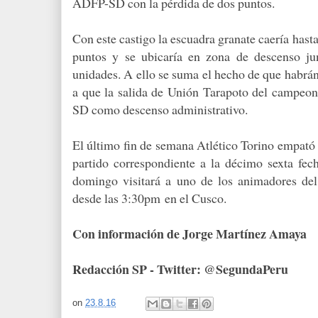
ADFP-SD con la pérdida de dos puntos.
Con este castigo la escuadra granate caería hast
puntos y se ubicaría en zona de descenso j
unidades. A ello se suma el hecho de que habrá
a que la salida de Unión Tarapoto del campeo
SD como descenso administrativo.
El último fin de semana Atlético Torino empató
partido correspondiente a la décimo sexta fe
domingo visitará a uno de los animadores de
desde las 3:30pm
en el Cusco.
Con información de Jorge Martínez Amaya
Redacción SP - Twitter: @SegundaPeru
on
23.8.16