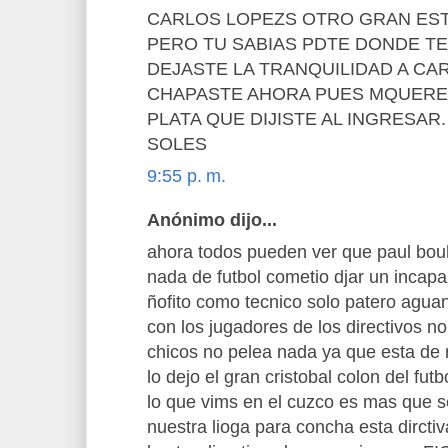
CARLOS LOPEZS OTRO GRAN EST
PERO TU SABIAS PDTE DONDE TE
DEJASTE LA TRANQUILIDAD A CAR
CHAPASTE AHORA PUES MQUERE
PLATA QUE DIJISTE AL INGRESAR.
SOLES
9:55 p. m.
Anónimo dijo...
ahora todos pueden ver que paul bou
nada de futbol cometio djar un incap
ñofito como tecnico solo patero agua
con los jugadores de los directivos n
chicos no pelea nada ya que esta de r
lo dejo el gran cristobal colon del fut
lo que vims en el cuzco es mas que 
nuestra lioga para concha esta dircti