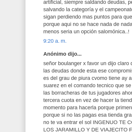
artificial, siempre saldando deudas,
salvando la categoría y el campeonat
sigan perdiendo mas puntos para que 
porque aqui no se hace nada de nad
menos seria un opción salomónica..!
9:20 a. m.
Anónimo dijo...
señor boulanger x favor un dijo claro
las deudas donde esta ese compromis
es del grau de piura cvomo tiene ay a 
suarez en el comando tecnico que se 
las borracheras de tus jugadores aho
tercera cuota en vez de hacer la tien
momento para hacerla porque primer
porque si no las pagas esa tienda gr
no te va entrar el sol INGENUO T
LOS JARAMILLO Y DE VIAJECITO F