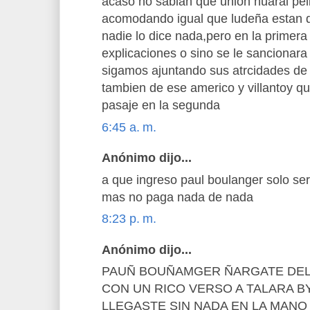
acaso no sabian que union huaral pel
acomodando igual que ludeña estan q
nadie lo dice nada,pero en la primer
explicaciones o sino se le sancionara
sigamos ajuntando sus atrcidades de 
tambien de ese americo y villantoy qu
pasaje en la segunda
6:45 a. m.
Anónimo dijo...
a que ingreso paul boulanger solo ser
mas no paga nada de nada
8:23 p. m.
Anónimo dijo...
PAUÑ BOUÑAMGER ÑARGATE DEL
CON UN RICO VERSO A TALARA B
LLEGASTE SIN NADA EN LA MANO