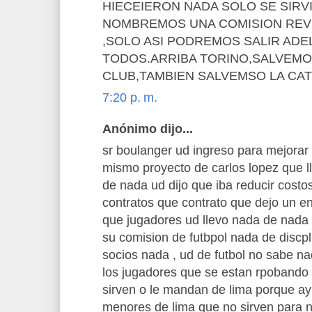
HIECEIERON NADA SOLO SE SIRV
NOMBREMOS UNA COMISION REV
,SOLO ASI PODREMOS SALIR AD
TODOS.ARRIBA TORINO,SALVEMO
CLUB,TAMBIEN SALVEMSO LA CA
7:20 p. m.
Anónimo dijo...
sr boulanger ud ingreso para mejorar 
mismo proyecto de carlos lopez que l
de nada ud dijo que iba reducir costos
contratos que contrato que dejo un en
que jugadores ud llevo nada de nada 
su comision de futbpol nada de discp
socios nada , ud de futbol no sabe nad
los jugadores que se estan rpobando 
sirven o le mandan de lima porque ay
menores de lima que no sirven para 