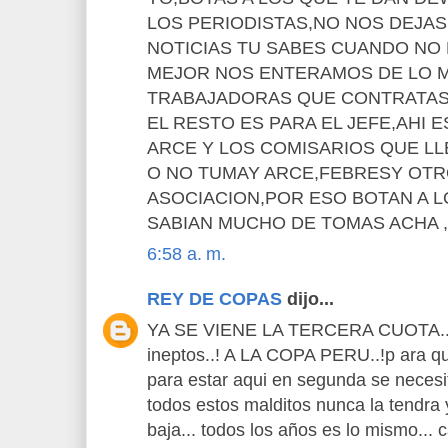
LOS PERIODISTAS,NO NOS DEJAS
NOTICIAS TU SABES CUANDO NO
MEJOR NOS ENTERAMOS DE LO M
TRABAJADORAS QUE CONTRATAS 
EL RESTO ES PARA EL JEFE,AHI 
ARCE Y LOS COMISARIOS QUE LL
O NO TUMAY ARCE,FEBRESY OTRO
ASOCIACION,POR ESO BOTAN A 
SABIAN MUCHO DE TOMAS ACHA 
6:58 a. m.
REY DE COPAS
dijo...
YA SE VIENE LA TERCERA CUOTA... 
ineptos..! A LA COPA PERU..!p ara qu
para estar aqui en segunda se necesit
todos estos malditos nunca la tendra y
baja... todos los años es lo mismo... 