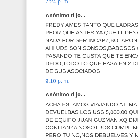
7:24 p. m.
Anónimo dijo...
FREDY AMES TANTO QUE LADRAS 
PEOR QUE ANTES YA QUE LUDEÑA
NADA POR SER INCAPZ,BOTARON 
AHI UDS SON SONSOS,BABOSOS,
PASANDO TE GUSTA QUE TE ENG
DEDO,TODO LO QUE PASA EN 2 D
DE SUS ASOCIADOS
9:10 p. m.
Anónimo dijo...
ACHA ESTAMOS VIAJANDO A LIMA
DEVUELBAS LOS USS 5,000.00 QU
DE EQUIPO JUAN GUZMAN XQ DIJ
CONFIANZA NOSOTROS CUMPLIM
PERO TU NO,NOS DEBUELVES Y 