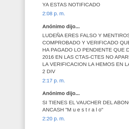
YA ESTAS NOTIFICADO
2:08 p. m.
Anónimo dijo...
LUDEÑA ERES FALSO Y MENTIR
COMPROBADO Y VERIFICADO QUE
HA PAGADO LO PENDIENTE QUE DE
2016 EN LAS CTAS-CTES NO APA
LA VERIFICACION LA HEMOS EN L
2 DIV
2:17 p. m.
Anónimo dijo...
SI TIENES EL VAUCHER DEL ABO
ANCASH "M u e s t r a l o"
2:20 p. m.