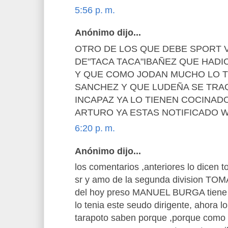
5:56 p. m.
Anónimo dijo...
OTRO DE LOS QUE DEBE SPORT V
DE"TACA TACA"IBAÑEZ QUE HADI
Y QUE COMO JODAN MUCHO LO TI
SANCHEZ Y QUE LUDEÑA SE TRAQ
INCAPAZ YA LO TIENEN COCINAD
ARTURO YA ESTAS NOTIFICADO 
6:20 p. m.
Anónimo dijo...
los comentarios ,anteriores lo dicen 
sr y amo de la segunda division T
del hoy preso MANUEL BURGA tiene
lo tenia este seudo dirigente, ahora 
tarapoto saben porque ,porque como u