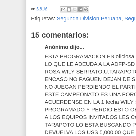
on
5.8.16
Etiquetas:
Segunda Division Peruana
,
Seg
15 comentarios:
Anónimo dijo...
ESTA PROGRAMACION ES oficiosa
LO QUE LE ADEUDA A LA ADFP-SD
ROSA,WILY SERRATO,U.TARAPOT
ENCASO NO PAGUEN DEJAN DE 
NO JUEGAN PERDIENDO EL PARTI
ESTE CAMPEONATO ES UNA PORQ
ACUERDENSE EN LA 1 fecha WIL
PROGRAMADO Y PERDIO ESTO OB
A LOS EQUIPOS INVITADOS LES C
TARAPOTO LO ESTA BUSCANDO P
DEVUELVA LOS USS 5,000.00 QUE