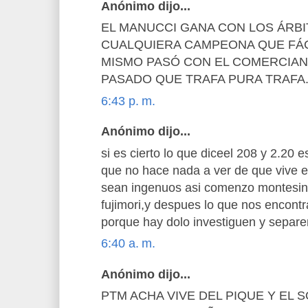
Anónimo dijo...
EL MANUCCI GANA CON LOS ÁRBI
CUALQUIERA CAMPEONA QUE FÁCI
MISMO PASÓ CON EL COMERCIAN
PASADO QUE TRAFA PURA TRAFA
6:43 p. m.
Anónimo dijo...
si es cierto lo que diceel 208 y 2.20
que no hace nada a ver de que vive e
sean ingenuos asi comenzo montesin
fujimori,y despues lo que nos encontr
porque hay dolo investiguen y separen
6:40 a. m.
Anónimo dijo...
PTM ACHA VIVE DEL PIQUE Y EL 