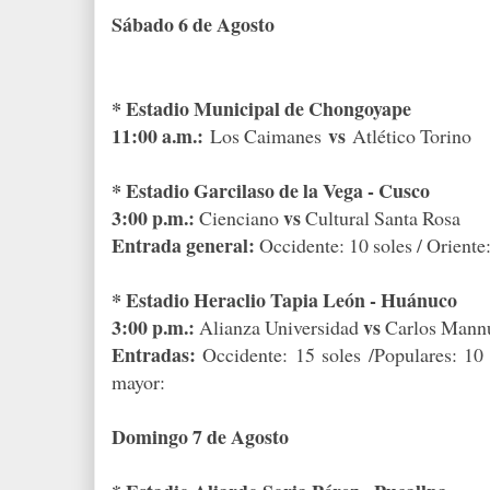
Sábado 6 de Agosto
* Estadio Municipal de Chongoyape
11:00 a.m.:
vs
Los Caimanes
Atlético Torino
* Estadio Garcilaso de la Vega - Cusco
3:00 p.m.:
vs
Cienciano
Cultural Santa Rosa
Entrada general:
Occidente: 10 soles / Oriente:
* Estadio Heraclio Tapia León - Huánuco
3:00 p.m.:
vs
Alianza Universidad
Carlos Mann
Entradas:
Occidente: 15 soles /Populares: 10 
mayor:
Domingo 7 de Agosto