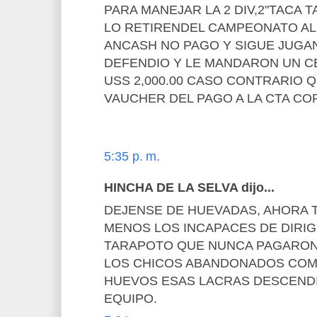
PARA MANEJAR LA 2 DIV,2"TACA 
LO RETIRENDEL CAMPEONATO AL
ANCASH NO PAGO Y SIGUE JUGA
DEFENDIO Y LE MANDARON UN C
USS 2,000.00 CASO CONTRARIO 
VAUCHER DEL PAGO A LA CTA COR
5:35 p. m.
HINCHA DE LA SELVA dijo...
DEJENSE DE HUEVADAS, AHORA 
MENOS LOS INCAPACES DE DIRIG
TARAPOTO QUE NUNCA PAGARON 
LOS CHICOS ABANDONADOS COM
HUEVOS ESAS LACRAS DESCEND
EQUIPO.