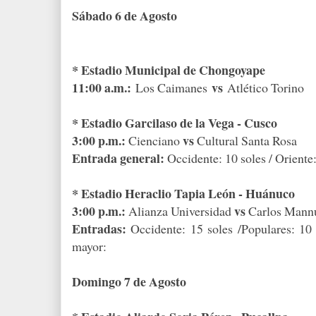
Sábado 6 de Agosto
* Estadio Municipal de Chongoyape
11:00 a.m.:
vs
Los Caimanes
Atlético Torino
* Estadio Garcilaso de la Vega - Cusco
3:00 p.m.:
vs
Cienciano
Cultural Santa Rosa
Entrada general:
Occidente: 10 soles / Oriente:
* Estadio Heraclio Tapia León - Huánuco
3:00 p.m.:
vs
Alianza Universidad
Carlos Mann
Entradas:
Occidente: 15 soles /Populares: 10 
mayor:
Domingo 7 de Agosto