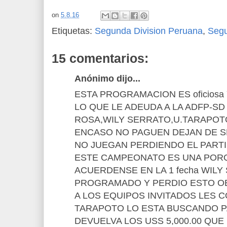
on
5.8.16
Etiquetas:
Segunda Division Peruana
,
Seg
15 comentarios:
Anónimo dijo...
ESTA PROGRAMACION ES oficiosa
LO QUE LE ADEUDA A LA ADFP-SD
ROSA,WILY SERRATO,U.TARAPOT
ENCASO NO PAGUEN DEJAN DE 
NO JUEGAN PERDIENDO EL PARTI
ESTE CAMPEONATO ES UNA PORQ
ACUERDENSE EN LA 1 fecha WIL
PROGRAMADO Y PERDIO ESTO OB
A LOS EQUIPOS INVITADOS LES C
TARAPOTO LO ESTA BUSCANDO P
DEVUELVA LOS USS 5,000.00 QUE