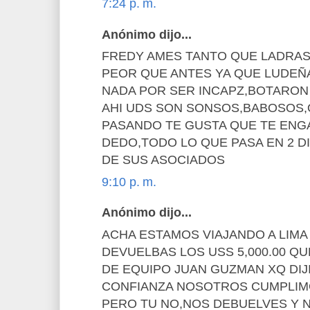
7:24 p. m.
Anónimo dijo...
FREDY AMES TANTO QUE LADRAS 
PEOR QUE ANTES YA QUE LUDEÑA
NADA POR SER INCAPZ,BOTARON 
AHI UDS SON SONSOS,BABOSOS,
PASANDO TE GUSTA QUE TE ENG
DEDO,TODO LO QUE PASA EN 2 D
DE SUS ASOCIADOS
9:10 p. m.
Anónimo dijo...
ACHA ESTAMOS VIAJANDO A LIMA
DEVUELBAS LOS USS 5,000.00 QU
DE EQUIPO JUAN GUZMAN XQ DIJ
CONFIANZA NOSOTROS CUMPLIM
PERO TU NO,NOS DEBUELVES Y 