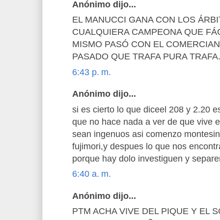
Anónimo dijo...
EL MANUCCI GANA CON LOS ÁRBI
CUALQUIERA CAMPEONA QUE FÁCI
MISMO PASÓ CON EL COMERCIAN
PASADO QUE TRAFA PURA TRAFA
6:43 p. m.
Anónimo dijo...
si es cierto lo que diceel 208 y 2.20
que no hace nada a ver de que vive e
sean ingenuos asi comenzo montesin
fujimori,y despues lo que nos encontr
porque hay dolo investiguen y separen
6:40 a. m.
Anónimo dijo...
PTM ACHA VIVE DEL PIQUE Y EL 