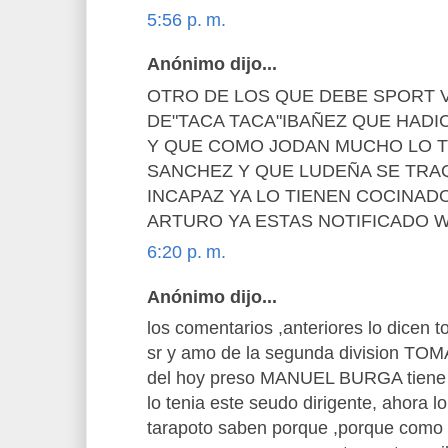
5:56 p. m.
Anónimo dijo...
OTRO DE LOS QUE DEBE SPORT V
DE"TACA TACA"IBAÑEZ QUE HADI
Y QUE COMO JODAN MUCHO LO TI
SANCHEZ Y QUE LUDEÑA SE TRAQ
INCAPAZ YA LO TIENEN COCINAD
ARTURO YA ESTAS NOTIFICADO 
6:20 p. m.
Anónimo dijo...
los comentarios ,anteriores lo dicen 
sr y amo de la segunda division T
del hoy preso MANUEL BURGA tiene
lo tenia este seudo dirigente, ahora 
tarapoto saben porque ,porque como u