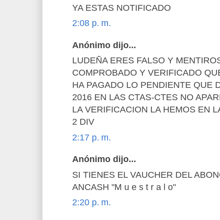
YA ESTAS NOTIFICADO
2:08 p. m.
Anónimo dijo...
LUDEÑA ERES FALSO Y MENTIR
COMPROBADO Y VERIFICADO QUE
HA PAGADO LO PENDIENTE QUE DE
2016 EN LAS CTAS-CTES NO APA
LA VERIFICACION LA HEMOS EN L
2 DIV
2:17 p. m.
Anónimo dijo...
SI TIENES EL VAUCHER DEL ABO
ANCASH "M u e s t r a l o"
2:20 p. m.