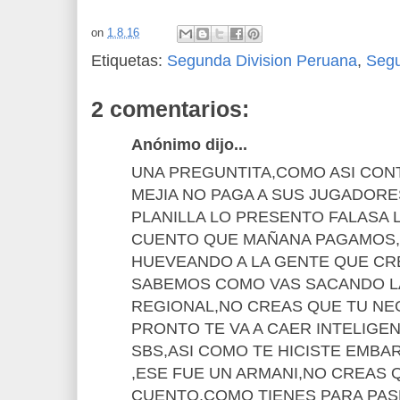
on
1.8.16
Etiquetas:
Segunda Division Peruana
,
Seg
2 comentarios:
Anónimo dijo...
UNA PREGUNTITA,COMO ASI CONT
MEJIA NO PAGA A SUS JUGADORE
PLANILLA LO PRESENTO FALASA 
CUENTO QUE MAÑANA PAGAMOS
HUEVEANDO A LA GENTE QUE CREE
SABEMOS COMO VAS SACANDO LA
REGIONAL,NO CREAS QUE TU NE
PRONTO TE VA A CAER INTELIGEN
SBS,ASI COMO TE HICISTE EMBA
,ESE FUE UN ARMANI,NO CREAS 
CUENTO,COMO TIENES PARA PASE