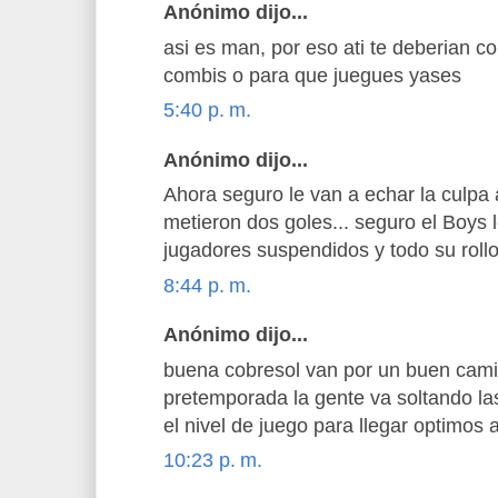
Anónimo dijo...
asi es man, por eso ati te deberian co
combis o para que juegues yases
5:40 p. m.
Anónimo dijo...
Ahora seguro le van a echar la culpa 
metieron dos goles... seguro el Boys l
jugadores suspendidos y todo su rollo
8:44 p. m.
Anónimo dijo...
buena cobresol van por un buen cami
pretemporada la gente va soltando la
el nivel de juego para llegar optimos
10:23 p. m.