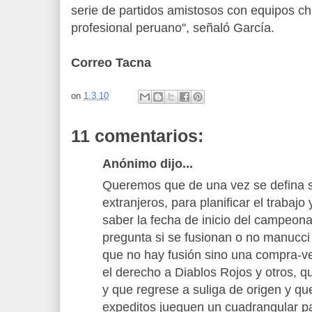
serie de partidos amistosos con equipos chi
profesional peruano", señaló García.
Correo Tacna
on
1.3.10
11 comentarios:
Anónimo dijo...
Queremos que de una vez se defina s
extranjeros, para planificar el trabaj
saber la fecha de inicio del campeona
pregunta si se fusionan o no manucc
que no hay fusión sino una compra-v
el derecho a Diablos Rojos y otros, q
y que regrese a suliga de origen y qu
expeditos jueguen un cuadrangular pa