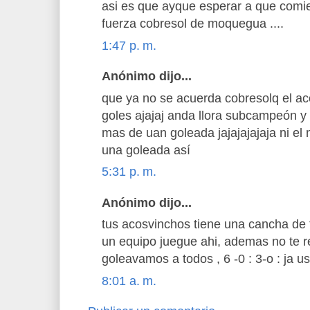
asi es que ayque esperar a que comie
fuerza cobresol de moquegua ....
1:47 p. m.
Anónimo dijo...
que ya no se acuerda cobresolq el a
goles ajajaj anda llora subcampeón y
mas de uan goleada jajajajajaja ni e
una goleada así
5:31 p. m.
Anónimo dijo...
tus acosvinchos tiene una cancha de 
un equipo juegue ahi, ademas no te
goleavamos a todos , 6 -0 : 3-o : ja 
8:01 a. m.