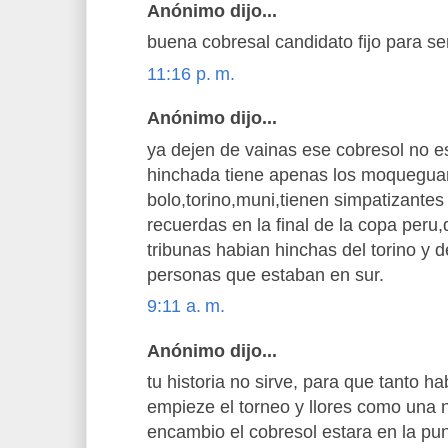
Anónimo dijo...
buena cobresal candidato fijo para s
11:16 p. m.
Anónimo dijo...
ya dejen de vainas ese cobresol no es
hinchada tiene apenas los moqueguan
bolo,torino,muni,tienen simpatizantes 
recuerdas en la final de la copa peru
tribunas habian hinchas del torino y 
personas que estaban en sur.
9:11 a. m.
Anónimo dijo...
tu historia no sirve, para que tanto h
empieze el torneo y llores como una 
encambio el cobresol estara en la pu