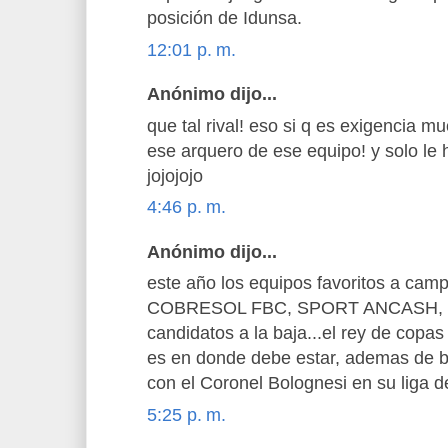
posición de Idunsa.
12:01 p. m.
Anónimo dijo...
que tal rival! eso si q es exigencia 
ese arquero de ese equipo! y solo le h
jojojojo
4:46 p. m.
Anónimo dijo...
este año los equipos favoritos a camp
COBRESOL FBC, SPORT ANCASH, S
candidatos a la baja...el rey de copas
es en donde debe estar, ademas de b
con el Coronel Bolognesi en su liga d
5:25 p. m.