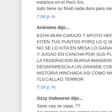
estamos en el Perú Srs.
todo tiene su finall nada dura para siem
7:04 p. m.
Anónimo dijo...
ECHA MUNI CARAJO T APOYO HE
KITEN TUS PUNTOS PORQ LO Q S
NO SE LO KITA EN MESA LO GAN
Y JUGAO EN CANCHA POR SUS PUNT
LA FEDERACION BURGA MANSERO
DESAPARESCA A UN GRANDE COM
HISTORIA HINCHADA ASI COMO MI BOYS
TLV.CALLAO TERROR
7:16 p. m.
Ozzy Osbourne dijo...
Seee vaa se vaaa..??