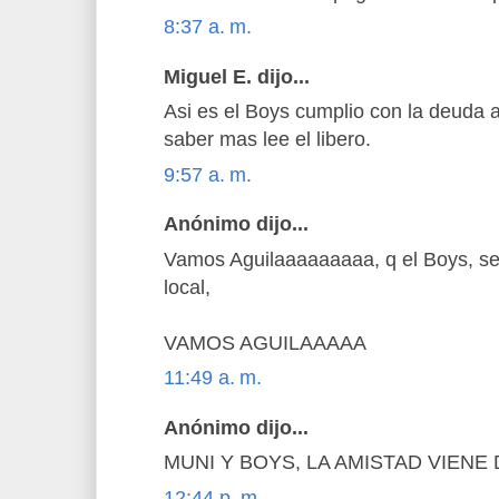
8:37 a. m.
Miguel E. dijo...
Asi es el Boys cumplio con la deuda 
saber mas lee el libero.
9:57 a. m.
Anónimo dijo...
Vamos Aguilaaaaaaaaa, q el Boys, se
local,
VAMOS AGUILAAAAA
11:49 a. m.
Anónimo dijo...
MUNI Y BOYS, LA AMISTAD VIENE
12:44 p. m.