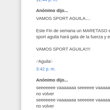
Anónimo dijo...
VAMOS SPORT AGUILA....
Este Fin de semana un MARETASO en e
sport aguila hará gala de la fuerza y el
VAMOS SPORT AGUILA!!!!
-'Aguila'-
3:42 p. m.
Anónimo dijo...
seeeeeee vaaaaaaa seeeeee vaaaaaa
no volver
seeeeeee vaaaaaaa seeeeee vaaaaaa
no volver