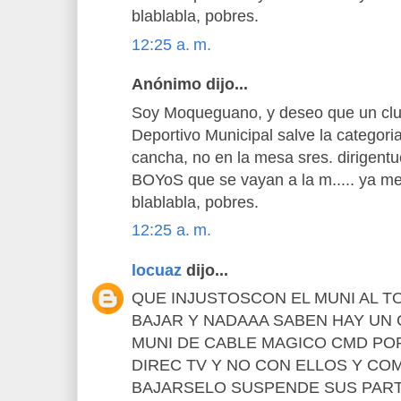
blablabla, pobres.
12:25 a. m.
Anónimo dijo...
Soy Moqueguano, y deseo que un club
Deportivo Municipal salve la categori
cancha, no en la mesa sres. dirigentu
BOYoS que se vayan a la m..... ya m
blablabla, pobres.
12:25 a. m.
locuaz
dijo...
QUE INJUSTOSCON EL MUNI AL T
BAJAR Y NADAAA SABEN HAY UN
MUNI DE CABLE MAGICO CMD PO
DIREC TV Y NO CON ELLOS Y CO
BAJARSELO SUSPENDE SUS PART