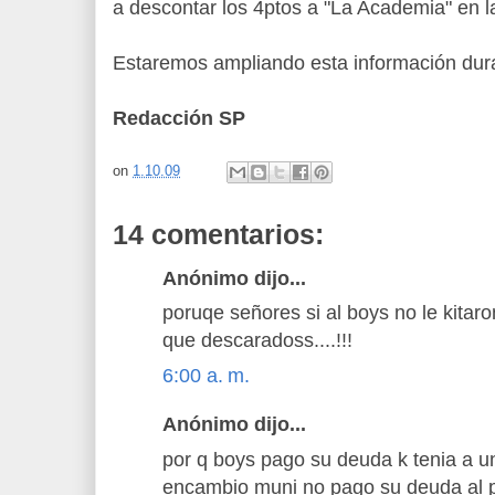
a descontar los 4ptos a "La Academia" en l
Estaremos ampliando esta información duran
Redacción SP
on
1.10.09
14 comentarios:
Anónimo dijo...
poruqe señores si al boys no le kitar
que descaradoss....!!!
6:00 a. m.
Anónimo dijo...
por q boys pago su deuda k tenia a u
encambio muni no pago su deuda al pla