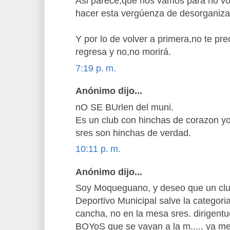
Asi parece,que nos vamos para no vol
hacer esta vergúenza de desorganiza
Y por lo de volver a primera,no te pr
regresa y no,no morirá.
7:19 p. m.
Anónimo dijo...
nO SE BUrlen del muni.
Es un club con hinchas de corazon yo 
sres son hinchas de verdad.
10:11 p. m.
Anónimo dijo...
Soy Moqueguano, y deseo que un club
Deportivo Municipal salve la categori
cancha, no en la mesa sres. dirigentu
BOYoS que se vayan a la m..... ya m