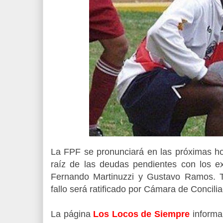
La FPF se pronunciará en las próximas hor
raíz de las deudas pendientes con los ex 
Fernando Martinuzzi y Gustavo Ramos. T
fallo será ratificado por Cámara de Concili
La página
Los Locos de Siempre
informa