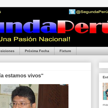
siciones
Próxima Fecha
Fixture
ía estamos vivos"
En
mar