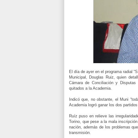
El día de ayer en el programa radial “
Municipal, Douglas Ruiz, quien detall
Cámara de Conciliación y Disputas 
quitados a la Academia.
.
Indicó que, no obstante, el Muni “to
Academia logró ganar los dos partidos 
.
Ruíz puso en relieve las irregularida
Torino, que pese a la mala inscripció
nación, además de los problemas que 
transmisión.