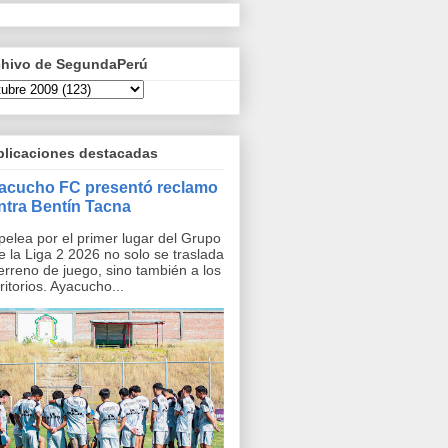
chivo de SegundaPerú
blicaciones destacadas
acucho FC presentó reclamo
ntra Bentín Tacna
pelea por el primer lugar del Grupo
e la Liga 2 2026 no solo se traslada
terreno de juego, sino también a los
ritorios. Ayacucho...