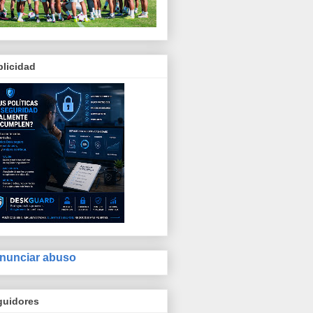
licidad
nunciar abuso
guidores