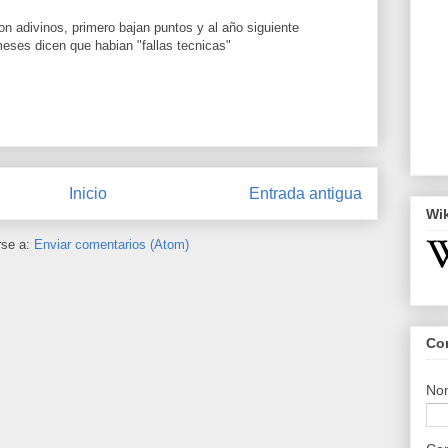
n adivinos, primero bajan puntos y al año siguiente
meses dicen que habian "fallas tecnicas"
Inicio
Entrada antigua
Wi
rse a:
Enviar comentarios (Atom)
Co
No