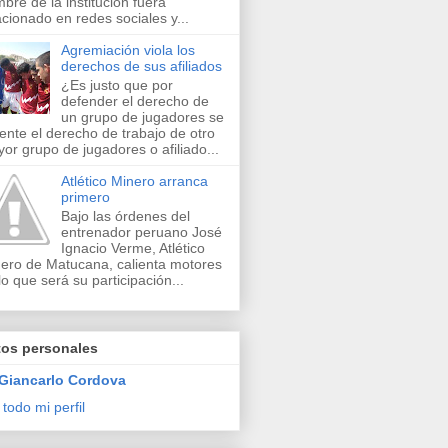
bre de la institución fuera
acionado en redes sociales y...
Agremiación viola los
derechos de sus afiliados
¿Es justo que por
defender el derecho de
un grupo de jugadores se
lente el derecho de trabajo de otro
or grupo de jugadores o afiliado...
Atlético Minero arranca
primero
Bajo las órdenes del
entrenador peruano José
Ignacio Verme, Atlético
ero de Matucana, calienta motores
lo que será su participación...
tos personales
Giancarlo Cordova
 todo mi perfil