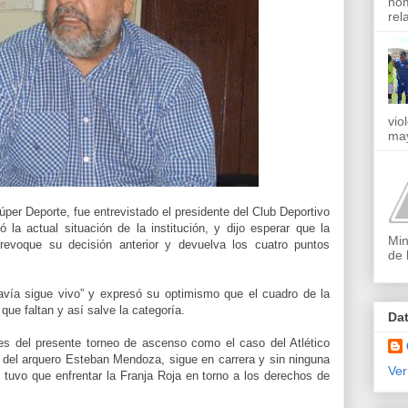
nom
rel
vio
may
Súper Deporte, fue entrevistado el presidente del Club Deportivo
ó la actual situación de la institución, y dijo esperar que la
Min
revoque su decisión anterior y devuelva los cuatro puntos
de 
davía sigue vivo” y expresó su optimismo que el cuadro de la
que faltan y así salve la categoría.
Da
des del presente torneo de ascenso como el caso del Atlético
n del arquero Esteban Mendoza, sigue en carrera y sin ninguna
Ver
tuvo que enfrentar la Franja Roja en torno a los derechos de