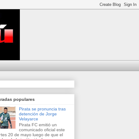
tradas populares
Pirata se pronuncia tras
detención de Jorge
Velayarce
Pirata FC emitió un
comunicado oficial este
tes 20 de mayo luego de que el