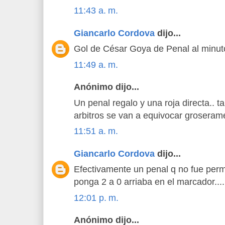
11:43 a. m.
Giancarlo Cordova
dijo...
Gol de César Goya de Penal al minuto
11:49 a. m.
Anónimo dijo...
Un penal regalo y una roja directa.. 
arbitros se van a equivocar groserame
11:51 a. m.
Giancarlo Cordova
dijo...
Efectivamente un penal q no fue per
ponga 2 a 0 arriaba en el marcador....
12:01 p. m.
Anónimo dijo...