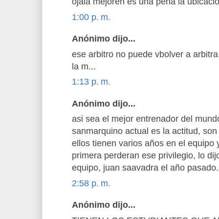
ojala mejoren es una pena la ubicaci
1:00 p. m.
Anónimo dijo...
ese arbitro no puede vbolver a arbitr
la m...
1:13 p. m.
Anónimo dijo...
asi sea el mejor entrenador del mund
sanmarquino actual es la actitud, so
ellos tienen varios años en el equipo
primera perderan ese privilegio, lo di
equipo, juan saavadra el año pasado.
2:58 p. m.
Anónimo dijo...