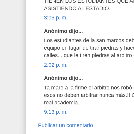
TIENEN LOS ESTUDIANTES QUE A
ASISTIENDO AL ESTADIO.
3:05 p. m.
Anónimo dijo...
Los estudiantes de la san marcos deb
equipo en lugar de tirar piedras y ha
calles... que le tiren piedras al arbitro
2:02 p. m.
Anónimo dijo...
Ta mare a la firme el arbitro nos robó 
esos no deben arbitrar nunca más.!! 
real academia..
9:13 p. m.
Publicar un comentario