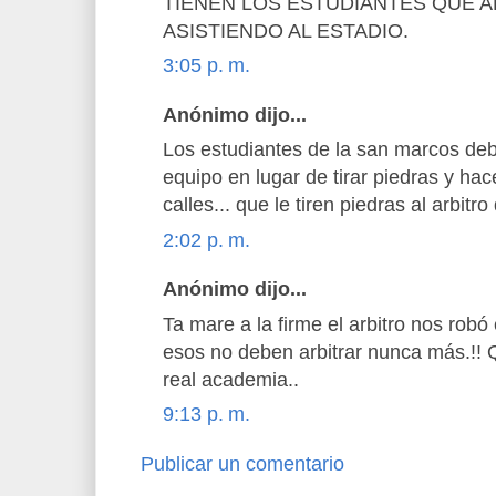
TIENEN LOS ESTUDIANTES QUE A
ASISTIENDO AL ESTADIO.
3:05 p. m.
Anónimo dijo...
Los estudiantes de la san marcos deb
equipo en lugar de tirar piedras y ha
calles... que le tiren piedras al arbitro
2:02 p. m.
Anónimo dijo...
Ta mare a la firme el arbitro nos robó 
esos no deben arbitrar nunca más.!! 
real academia..
9:13 p. m.
Publicar un comentario