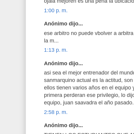
ojala mejoren es una pena la ubicaci
1:00 p. m.
Anónimo dijo...
ese arbitro no puede vbolver a arbitr
la m...
1:13 p. m.
Anónimo dijo...
asi sea el mejor entrenador del mund
sanmarquino actual es la actitud, so
ellos tienen varios años en el equipo
primera perderan ese privilegio, lo di
equipo, juan saavadra el año pasado.
2:58 p. m.
Anónimo dijo...