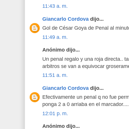
11:43 a. m.
Giancarlo Cordova
dijo...
Gol de César Goya de Penal al minuto
11:49 a. m.
Anónimo dijo...
Un penal regalo y una roja directa.. 
arbitros se van a equivocar groserame
11:51 a. m.
Giancarlo Cordova
dijo...
Efectivamente un penal q no fue per
ponga 2 a 0 arriaba en el marcador....
12:01 p. m.
Anónimo dijo...