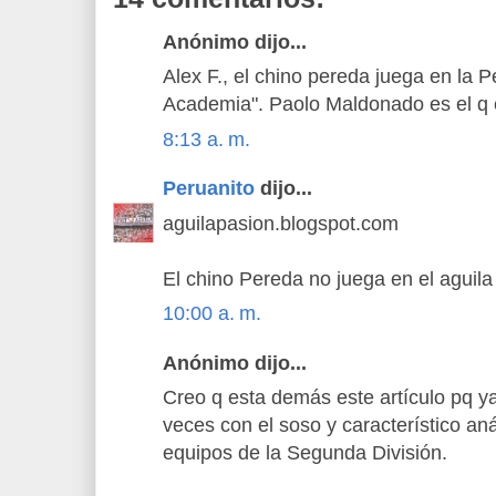
Anónimo dijo...
Alex F., el chino pereda juega en la P
Academia". Paolo Maldonado es el q e
8:13 a. m.
Peruanito
dijo...
aguilapasion.blogspot.com
El chino Pereda no juega en el aguila
10:00 a. m.
Anónimo dijo...
Creo q esta demás este artículo pq ya
veces con el soso y característico an
equipos de la Segunda División.