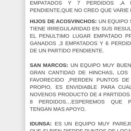
EMPATADOS Y 7 PERDIDOS ,A 
PENDIENTE,QUE NO CREO QUE VARIE 
HIJOS DE ACOSVINCHOS:
UN EQUIPO 
TIENE IRREGULARIDAD EN SUS RESU
EL PENULTIMO LUGAR EMPATADO P
GANADOS ,3 EMPATADOS Y 6 PERDID
DE UN PARTIDO PENDIENTE.
SAN MARCOS:
UN EQUIPO MUY BUENO
GRAN CANTIDAD DE HINCHAS, LOS
FAVORECIDO ,PIERDEN PUNTOS DE 
PROPIO, ES ENVIDIABLE PARA CUA
NOVENOS PRODUCTO DE 4 PARTIDOS 
8 PERDIDOS…ESPEREMOS QUE 
TENGAN MAS APOYO.
IDUNSA:
ES UN EQUIPO MUY PAREJ
QUE SI BIEN PIERDE PUNTOS DE LOCA