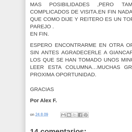
MAS POSIBILIDADES ,PERO TAM
COMPLICADOS DE VISITA.EN FIN NAD
QUE COMO DIJE Y REITERO ES UN T
PAREJO .
EN FIN.
ESPERO ENCONTRARME EN OTRA OP
SIN ANTES AGRADECERLE A GIANCA
LOS QUE SE HAN TOMADO UNOS MIN
LEER ESTA COLUMNA…MUCHAS GR
PROXIMA OPORTUNIDAD.
GRACIAS
Por Alex F.
on
24.8.09
14 comentarios: