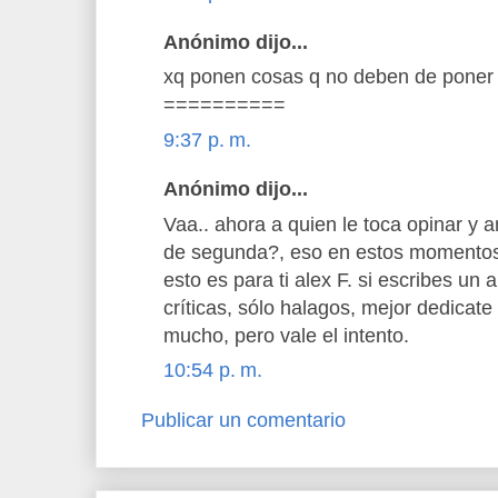
Anónimo dijo...
xq ponen cosas q no deben de poner
==========
9:37 p. m.
Anónimo dijo...
Vaa.. ahora a quien le toca opinar y a
de segunda?, eso en estos momentos y
esto es para ti alex F. si escribes un a
críticas, sólo halagos, mejor dedicate 
mucho, pero vale el intento.
10:54 p. m.
Publicar un comentario