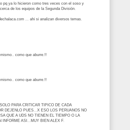
o pq ya lo hicieron como tres veces con el soso y
acerca de los equipos de la Segunda División.
echalaca.com ... ahi si analizan diversos temas.
 mismo.. como que aburre.!!
 mismo.. como que aburre.!!
 SOLO PARA CRITICAR TIPICO DE CADA
OR DEJENLO PUES...X ESO LOS PERUANOS NO
SA QUE A UDS NO TIENEN EL TIEMPO O LA
INFORME ASI...MUY BIEN ALEX F.