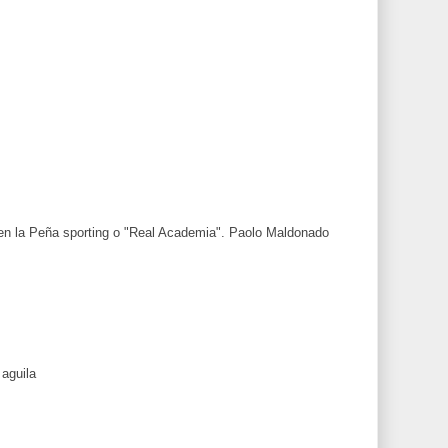
a en la Peña sporting o "Real Academia". Paolo Maldonado
 aguila