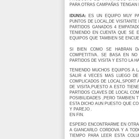
PARA OTRAS CAMPAÑAS TENGAN 
IDUNSA:
ES UN EQUIPO MUY PA
PUNTOS DE LOCAL,DE VISITANTE
PARTIDOS GANADOS 4 EMPATADO
TENIENDO EN CUENTA QUE SE 
EQUIPOS QUE TAMBIEN SE ENCUE
SI BIEN COMO SE HABRAN D
COMPETITIVA. SE BASA EN N
PARTIDOS DE VISITA Y ESTO LA 
TENIENDO MUCHOS EQUIPOS A L
SALIR 4 VECES MAS LUEGO DE
COMPLICADOS DE LOCAL,SPORT 
DE VISITA,PUESTO A ESTO TIEN
PARTIDOS CLAVES DE LOCAL COM
POSIBILIDADES ,PERO TAMBIEN T
ESTA DICHO AUN PUESTO QUE CO
Y PAREJO .
EN FIN.
ESPERO ENCONTRARME EN OTRA 
A GIANCARLO CORDOVA Y A TO
TIEMPO PARA LEER ESTA COL