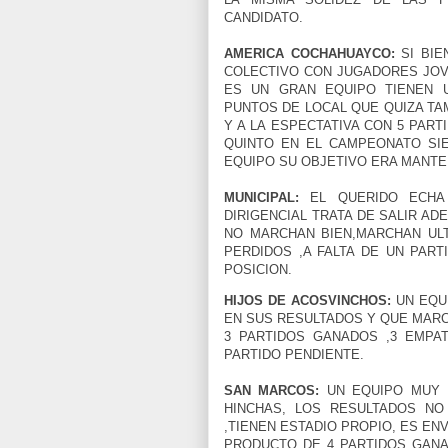
CANDIDATO.
AMERICA COCHAHUAYCO:
SI BIE
COLECTIVO CON JUGADORES JOVE
ES UN GRAN EQUIPO TIENEN 
PUNTOS DE LOCAL QUE QUIZA TA
Y A LA ESPECTATIVA CON 5 PAR
QUINTO EN EL CAMPEONATO SI
EQUIPO SU OBJETIVO ERA MANTE
MUNICIPAL:
EL QUERIDO ECHA
DIRIGENCIAL TRATA DE SALIR AD
NO MARCHAN BIEN,MARCHAN ULT
PERDIDOS ,A FALTA DE UN PAR
POSICION.
HIJOS DE ACOSVINCHOS:
UN EQUI
EN SUS RESULTADOS Y QUE MAR
3 PARTIDOS GANADOS ,3 EMPA
PARTIDO PENDIENTE.
SAN MARCOS:
UN EQUIPO MUY B
HINCHAS, LOS RESULTADOS NO
,TIENEN ESTADIO PROPIO, ES E
PRODUCTO DE 4 PARTIDOS GAN