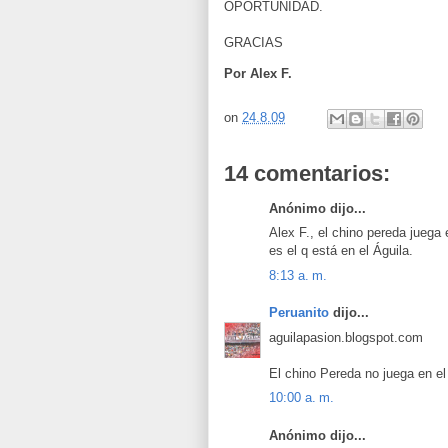
OPORTUNIDAD.
GRACIAS
Por Alex F.
on
24.8.09
14 comentarios:
Anónimo dijo...
Alex F., el chino pereda jueg
es el q está en el Águila.
8:13 a. m.
Peruanito
dijo...
aguilapasion.blogspot.com
El chino Pereda no juega en el
10:00 a. m.
Anónimo dijo...