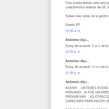
Creo q esta demás este artícul
característico análisis de GC 
Suban más notas de la gente d
Suerte XP
10:50 a. m.
Anónimo dijo...
Estoy de acuerdo..!! m`s de lo
12:39 p. m.
Anónimo dijo...
Estoy de acuerdo..!! m`s de lo
12:39 p. m.
Anónimo dijo...
AYAYAY ...USTEDES ESTAN
PERUANO...SI FUE UN ERR
PROGRESAN ...XQ OTRA CO
CAPACIDAD PARA HACER UN 