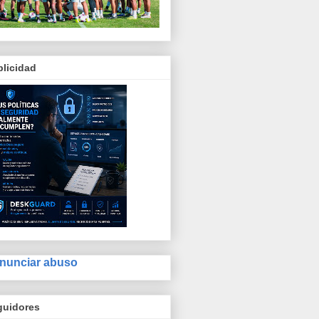
licidad
nunciar abuso
guidores