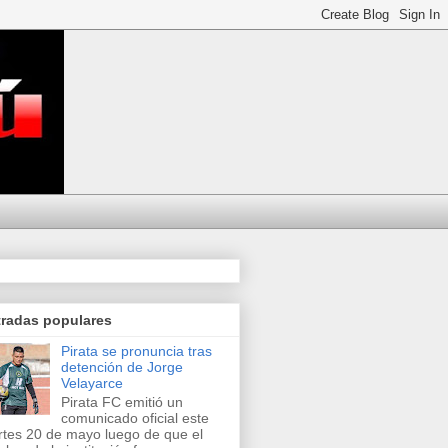
tradas populares
Pirata se pronuncia tras
detención de Jorge
Velayarce
Pirata FC emitió un
comunicado oficial este
tes 20 de mayo luego de que el