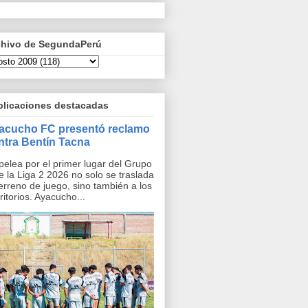
chivo de SegundaPerú
blicaciones destacadas
acucho FC presentó reclamo
ntra Bentín Tacna
pelea por el primer lugar del Grupo
e la Liga 2 2026 no solo se traslada
terreno de juego, sino también a los
ritorios. Ayacucho...