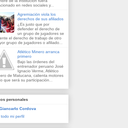
bre de la institución fuera
acionado en redes sociales y...
Agremiación viola los
derechos de sus afiliados
¿Es justo que por
defender el derecho de
un grupo de jugadores se
lente el derecho de trabajo de otro
or grupo de jugadores o afiliado...
Atlético Minero arranca
primero
Bajo las órdenes del
entrenador peruano José
Ignacio Verme, Atlético
ero de Matucana, calienta motores
lo que será su participación...
tos personales
Giancarlo Cordova
 todo mi perfil