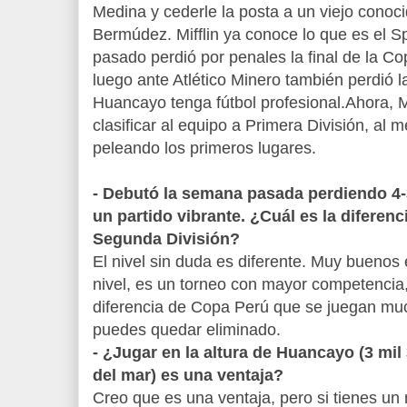
Medina y cederle la posta a un viejo conocid
Bermúdez. Mifflin ya conoce lo que es el S
pasado perdió por penales la final de la C
luego ante Atlético Minero también perdió l
Huancayo tenga fútbol profesional.Ahora, Mif
clasificar al equipo a Primera División, al
peleando los primeros lugares.
- Debutó la semana pasada perdiendo 4-
un partido vibrante. ¿Cuál es la diferen
Segunda División?
El nivel sin duda es diferente. Muy buenos
nivel, es un torneo con mayor competencia
diferencia de Copa Perú que se juegan muc
puedes quedar eliminado.
- ¿Jugar en la altura de Huancayo (3 mil
del mar) es una ventaja?
Creo que es una ventaja, pero si tienes un