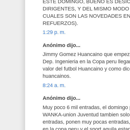
ESTE DOMINGO, BUENO ES DESIC
DIRIGENTES, Y DEL MISMO MODO
CUALES SON LAS NOVEDADES EN E
REFUERZOS).
1:29 p. m.
Anónimo dijo...
Jimmy Gomez Huancaino que empezo a
Dep. Ingenieria en la Copa peru lleg
valor del futbol Huancaino y como dic
huancainos.
8:24 a. m.
Anónimo dijo...
Muy poco 6 mil entradas, el domingo p
WANKA-union Juventud tambien solo 
entradas, ponen muy pocas entradas,y
en la copa peru y el sport aguila est