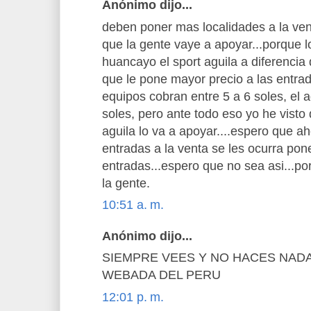
Anónimo dijo...
deben poner mas localidades a la ve
que la gente vaye a apoyar...porque l
huancayo el sport aguila a diferencia
que le pone mayor precio a las entra
equipos cobran entre 5 a 6 soles, el 
soles, pero ante todo eso yo he visto 
aguila lo va a apoyar....espero que 
entradas a la venta se les ocurra poner
entradas...espero que no sea asi...po
la gente.
10:51 a. m.
Anónimo dijo...
SIEMPRE VEES Y NO HACES NADA
WEBADA DEL PERU
12:01 p. m.