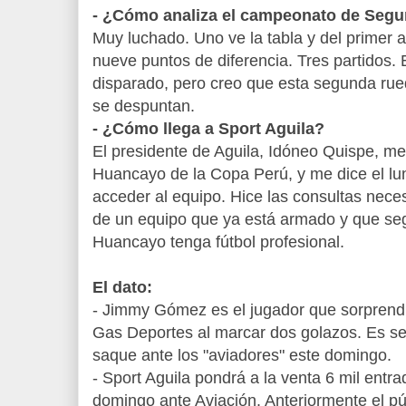
- ¿Cómo analiza el campeonato de Seg
Muy luchado. Uno ve la tabla y del primer 
nueve puntos de diferencia. Tres partidos.
disparado, pero creo que esta segunda rued
se despuntan.
- ¿Cómo llega a Sport Aguila?
El presidente de Aguila, Idóneo Quispe, me
Huancayo de la Copa Perú, y me dice el lun
acceder al equipo. Hice las consultas nec
de un equipo que ya está armado y que seg
Huancayo tenga fútbol profesional.
El dato:
- Jimmy Gómez es el jugador que sorprendió
Gas Deportes al marcar dos golazos. Es se
saque ante los "aviadores" este domingo.
- Sport Aguila pondrá a la venta 6 mil entra
domingo ante Aviación. Anteriormente el pú