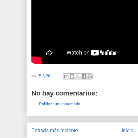
on
15.5.26
No hay comentarios:
Publicar un comentario
Entrada más reciente
Inicio