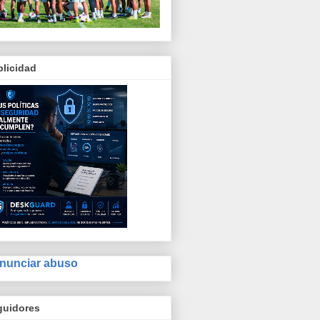
licidad
nunciar abuso
guidores