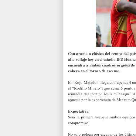
Con aroma a clásico del centro del pa
alto voltaje hoy en el estadio IPD Huan
encuentra a ambos cuadros urgidos de 
cabeza en el torneo de ascenso.
El “Rojo Matador” llega con apenas 4 unid
el “Rodillo Minero”, que suma 5 puntos 
renuncia del técnico Jesús “Chasqui” Á
apuesta por la experiencia de Minzum Qu
Expectativa
Será la primera vez que ambos equipos 
compromiso.
No solo pelean por escapar de los último