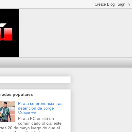
tradas populares
Pirata se pronuncia tras
detención de Jorge
Velayarce
Pirata FC emitió un
comunicado oficial este
tes 20 de mayo luego de que el