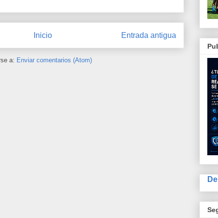
Inicio
Entrada antigua
Pub
rse a:
Enviar comentarios (Atom)
De
Se