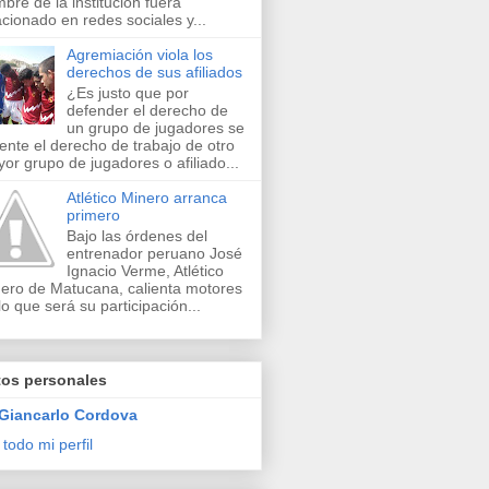
bre de la institución fuera
acionado en redes sociales y...
Agremiación viola los
derechos de sus afiliados
¿Es justo que por
defender el derecho de
un grupo de jugadores se
lente el derecho de trabajo de otro
or grupo de jugadores o afiliado...
Atlético Minero arranca
primero
Bajo las órdenes del
entrenador peruano José
Ignacio Verme, Atlético
ero de Matucana, calienta motores
lo que será su participación...
tos personales
Giancarlo Cordova
 todo mi perfil