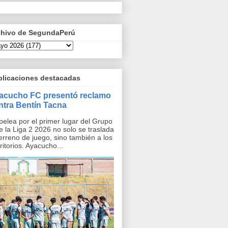
chivo de SegundaPerú
blicaciones destacadas
acucho FC presentó reclamo
ntra Bentín Tacna
pelea por el primer lugar del Grupo
e la Liga 2 2026 no solo se traslada
terreno de juego, sino también a los
ritorios. Ayacucho...