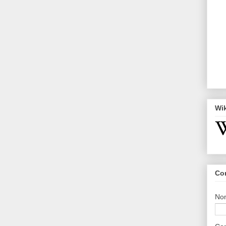
Wi
Co
No