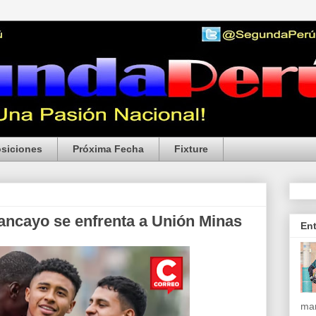
siciones
Próxima Fecha
Fixture
ancayo se enfrenta a Unión Minas
En
mar