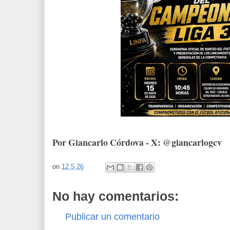
Por Giancarlo Córdova - X: @giancarlogcv
on
12.5.26
No hay comentarios:
Publicar un comentario