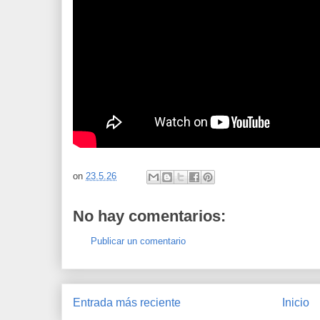
on
23.5.26
No hay comentarios:
Publicar un comentario
Entrada más reciente
Inicio