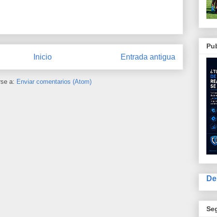
Pub
Inicio
Entrada antigua
rse a:
Enviar comentarios (Atom)
De
Se