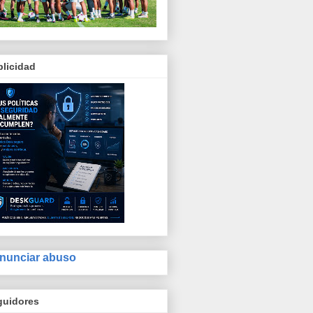
licidad
nunciar abuso
guidores