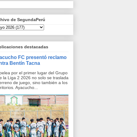
chivo de SegundaPerú
blicaciones destacadas
acucho FC presentó reclamo
ntra Bentín Tacna
pelea por el primer lugar del Grupo
e la Liga 2 2026 no solo se traslada
terreno de juego, sino también a los
ritorios. Ayacucho...