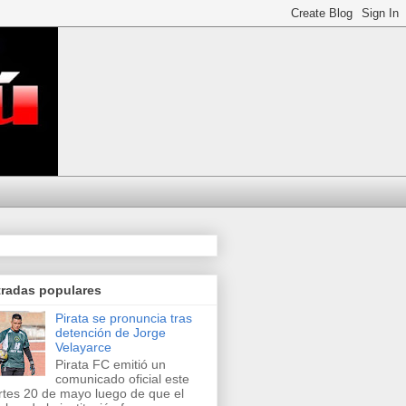
tradas populares
Pirata se pronuncia tras
detención de Jorge
Velayarce
Pirata FC emitió un
comunicado oficial este
tes 20 de mayo luego de que el