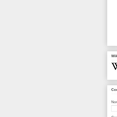
Wi
Co
No