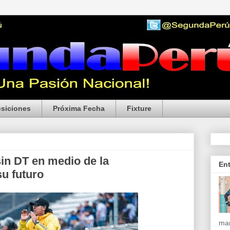
siciones
Próxima Fecha
Fixture
in DT en medio de la
En
u futuro
mar