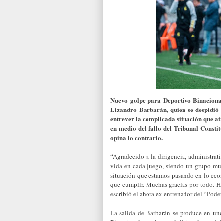
Nuevo golpe para Deportivo Binacional
Lizandro Barbarán, quien se despidió d
entrever la complicada situación que at
en medio del fallo del Tribunal Constit
opina lo contrario.
“Agradecido a la dirigencia, administrat
vida en cada juego, siendo un grupo muy
situación que estamos pasando en lo eco
que cumplir. Muchas gracias por todo. Ha
escribió el ahora ex entrenador del “Pod
La salida de Barbarán se produce en un