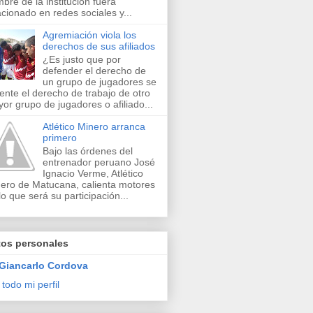
bre de la institución fuera
acionado en redes sociales y...
Agremiación viola los
derechos de sus afiliados
¿Es justo que por
defender el derecho de
un grupo de jugadores se
lente el derecho de trabajo de otro
or grupo de jugadores o afiliado...
Atlético Minero arranca
primero
Bajo las órdenes del
entrenador peruano José
Ignacio Verme, Atlético
ero de Matucana, calienta motores
lo que será su participación...
tos personales
Giancarlo Cordova
 todo mi perfil