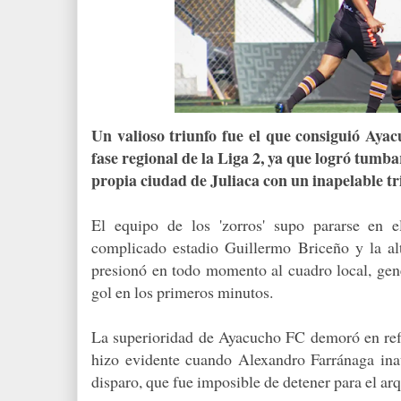
Un valioso triunfo fue el que consiguió Ayac
fase regional de la Liga 2, ya que logró tumba
propia ciudad de Juliaca con un inapelable tri
El equipo de los 'zorros' supo pararse en e
complicado estadio Guillermo Briceño y la alt
presionó en todo momento al cuadro local, gen
gol en los primeros minutos.
La superioridad de Ayacucho FC demoró en refl
hizo evidente cuando Alexandro Farránaga ina
disparo, que fue imposible de detener para el a