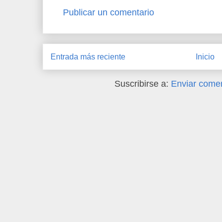
Publicar un comentario
Entrada más reciente
Inicio
Suscribirse a:
Enviar comen