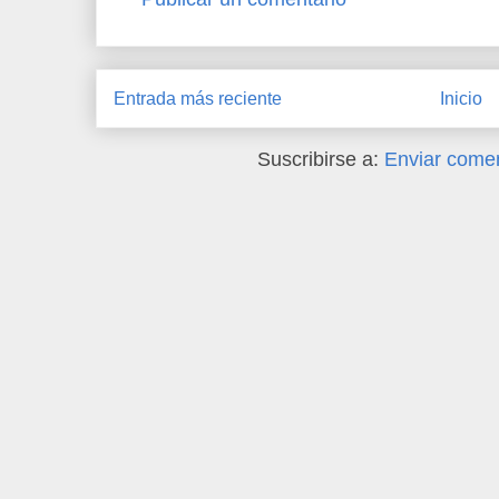
Entrada más reciente
Inicio
Suscribirse a:
Enviar comen