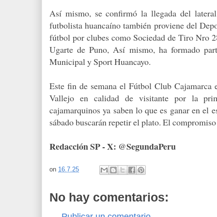
Así mismo, se confirmó la llegada del later
futbolista huancaíno también proviene del Depo
fútbol por clubes como Sociedad de Tiro Nro 28
Ugarte de Puno, Así mismo, ha formado parte
Municipal y Sport Huancayo.
Este fin de semana el Fútbol Club Cajamarca e
Vallejo en calidad de visitante por la pr
cajamarquinos ya saben lo que es ganar en el e
sábado buscarán repetir el plato. El compromis
Redacción SP - X: @SegundaPeru
on
16.7.25
No hay comentarios:
Publicar un comentario