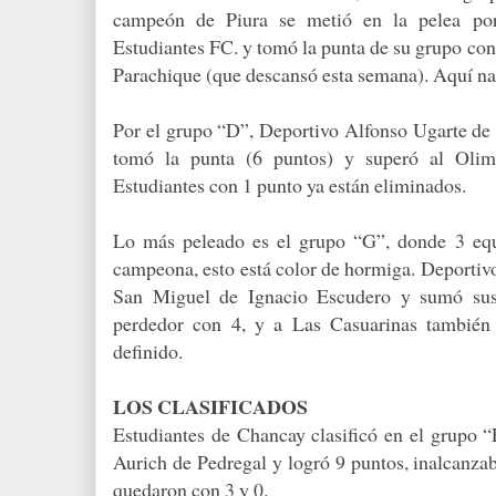
campeón de Piura se metió en la pelea por 
Estudiantes FC. y tomó la punta de su grupo co
Parachique (que descansó esta semana). Aquí na
Por el grupo “D”, Deportivo Alfonso Ugarte de 
tomó la punta (6 puntos) y superó al Oli
Estudiantes con 1 punto ya están eliminados.
Lo más peleado es el grupo “G”, donde 3 eq
campeona, esto está color de hormiga. Deportivo
San Miguel de Ignacio Escudero y sumó sus
perdedor con 4, y a Las Casuarinas también
definido.
LOS CLASIFICADOS
Estudiantes de Chancay clasificó en el grupo “E
Aurich de Pedregal y logró 9 puntos, inalcanza
quedaron con 3 y 0.