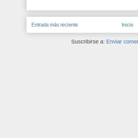
Entrada más reciente
Inicio
Suscribirse a:
Enviar comen