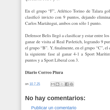
En el grupo “F”, Atlético Torino de Talara g
clasificó invicto con 9 puntos, dejando elimin
Carlos Mariátegui, ambos con sólo 1 punto.
Defensor Belis llegó a clasificar y estar entre lo
ganar de visita al Real Pavletich, logrando 9 pun
el grupo “B”.
Y, finalmente, en el grupo “C”, el 
la siguiente fase al ganar 4-1 a Sport Marít
puntos y a Sport Liberal con 3.
Diario Correo Piura
on
10.7.25
No hay comentarios:
Publicar un comentario