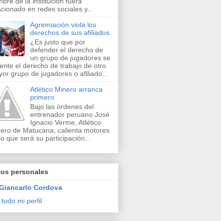
bre de la institución fuera
acionado en redes sociales y...
Agremiación viola los
derechos de sus afiliados
¿Es justo que por
defender el derecho de
un grupo de jugadores se
lente el derecho de trabajo de otro
or grupo de jugadores o afiliado...
Atlético Minero arranca
primero
Bajo las órdenes del
entrenador peruano José
Ignacio Verme, Atlético
ero de Matucana, calienta motores
lo que será su participación...
tos personales
Giancarlo Cordova
 todo mi perfil