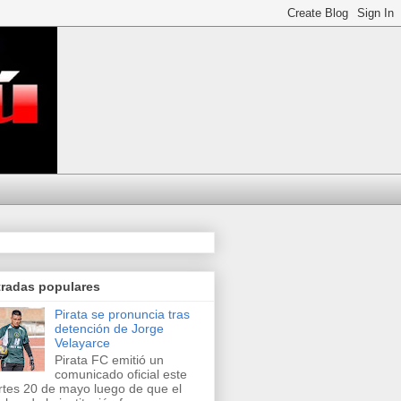
tradas populares
Pirata se pronuncia tras
detención de Jorge
Velayarce
Pirata FC emitió un
comunicado oficial este
tes 20 de mayo luego de que el