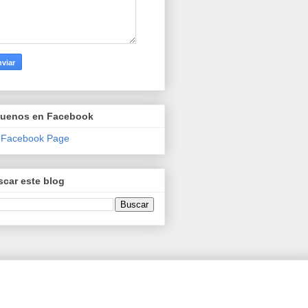
guenos en Facebook
 Facebook Page
car este blog