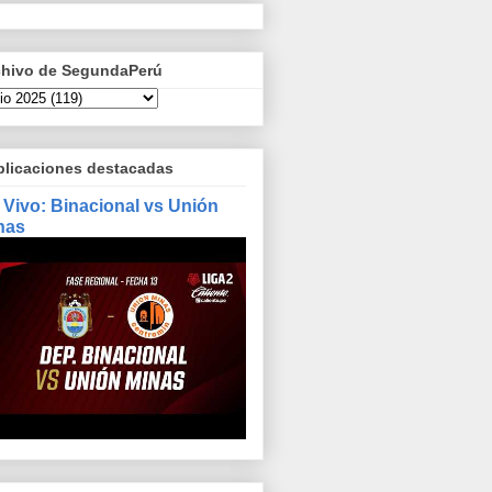
chivo de SegundaPerú
blicaciones destacadas
 Vivo: Binacional vs Unión
nas