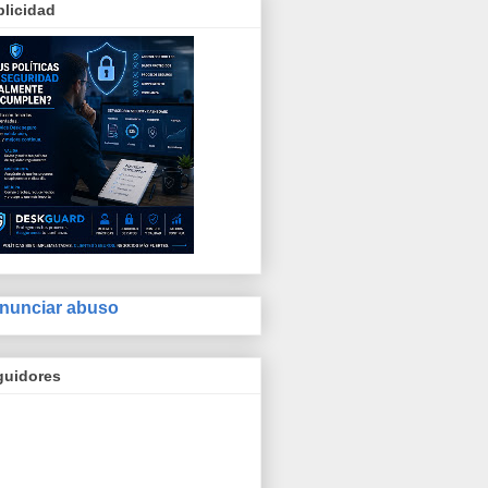
licidad
nunciar abuso
guidores