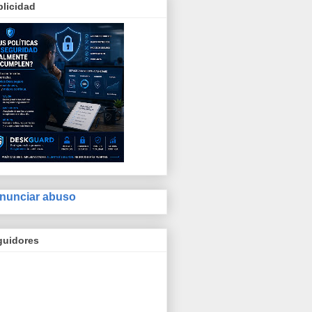
licidad
nunciar abuso
guidores