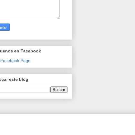
guenos en Facebook
 Facebook Page
car este blog