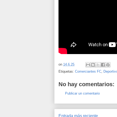
on
14.6.25
Etiquetas:
Comerciantes FC
,
Deporti
No hay comentarios:
Publicar un comentario
Entrada más reciente