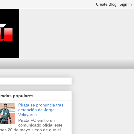
tradas populares
Pirata se pronuncia tras
detención de Jorge
Velayarce
Pirata FC emitió un
comunicado oficial este
tes 20 de mayo luego de que el