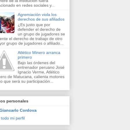
bre de la institución fuera
acionado en redes sociales y...
Agremiación viola los
derechos de sus afiliados
¿Es justo que por
defender el derecho de
un grupo de jugadores se
lente el derecho de trabajo de otro
or grupo de jugadores o afiliado...
Atlético Minero arranca
primero
Bajo las órdenes del
entrenador peruano José
Ignacio Verme, Atlético
ero de Matucana, calienta motores
lo que será su participación...
tos personales
Giancarlo Cordova
 todo mi perfil