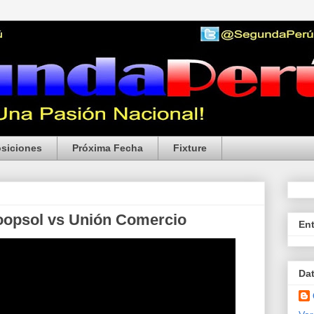
siciones
Próxima Fecha
Fixture
oopsol vs Unión Comercio
En
Da