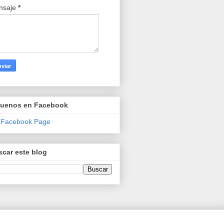
nsaje
*
guenos en Facebook
 Facebook Page
car este blog