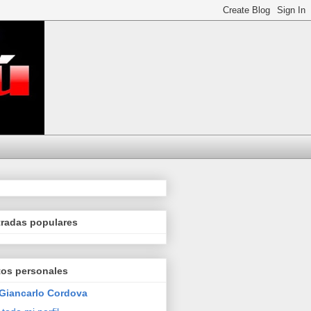
tradas populares
tos personales
Giancarlo Cordova