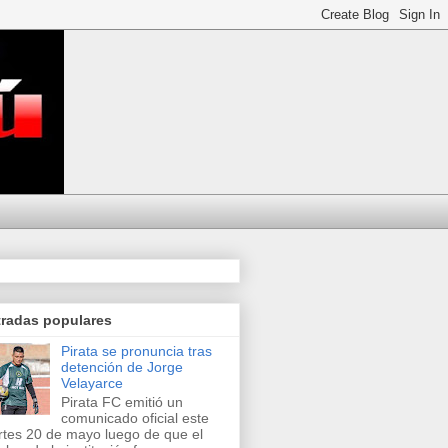
tradas populares
Pirata se pronuncia tras
detención de Jorge
Velayarce
Pirata FC emitió un
comunicado oficial este
tes 20 de mayo luego de que el