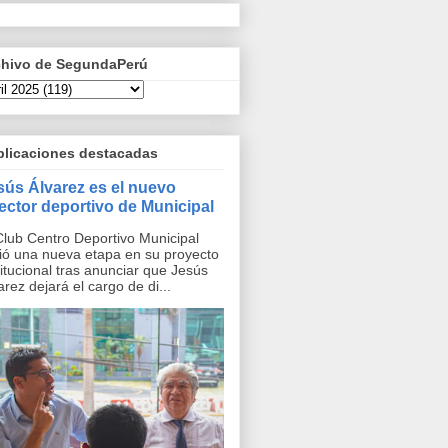
chivo de SegundaPerú
blicaciones destacadas
sús Álvarez es el nuevo
rector deportivo de Municipal
Club Centro Deportivo Municipal
ció una nueva etapa en su proyecto
titucional tras anunciar que Jesús
arez dejará el cargo de di...