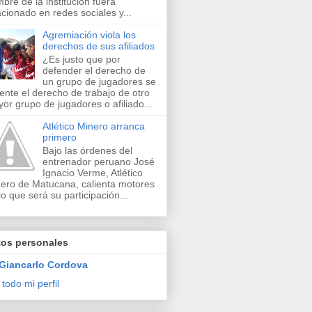
bre de la institución fuera
acionado en redes sociales y...
Agremiación viola los
derechos de sus afiliados
¿Es justo que por
defender el derecho de
un grupo de jugadores se
lente el derecho de trabajo de otro
or grupo de jugadores o afiliado...
Atlético Minero arranca
primero
Bajo las órdenes del
entrenador peruano José
Ignacio Verme, Atlético
ero de Matucana, calienta motores
lo que será su participación...
tos personales
Giancarlo Cordova
 todo mi perfil