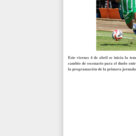
Este viernes 4 de abril se inicia la t
cambio de escenario para el duelo ent
la programaci
ón de la primera jornad