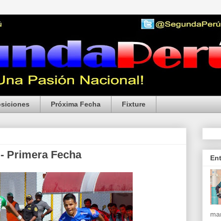
siciones
Próxima Fecha
Fixture
 - Primera Fecha
En
mar