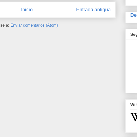
Inicio
Entrada antigua
De
rse a:
Enviar comentarios (Atom)
Se
Wi