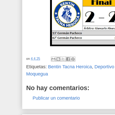
on
4.4.25
Etiquetas:
Bentin Tacna Heroica
,
Deportiv
Moquegua
No hay comentarios:
Publicar un comentario