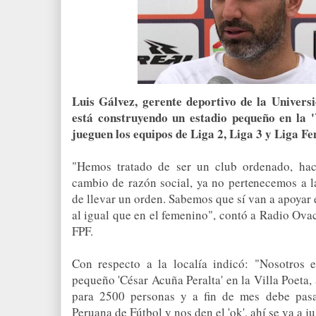
Luis Gálvez, gerente deportivo de la Univers
está construyendo un estadio pequeño en la '
jueguen los equipos de Liga 2, Liga 3 y Liga F
"Hemos tratado de ser un club ordenado, hac
cambio de razón social, ya no pertenecemos a l
de llevar un orden. Sabemos que sí van a apoyar e
al igual que en el femenino", contó a Radio Ovac
FPF.
Con respecto a la localía indicó: "Nosotros 
pequeño 'César Acuña Peralta' en la Villa Poeta
para 2500 personas y a fin de mes debe pasa
Peruana de Fútbol y nos den el 'ok', ahí se va a j