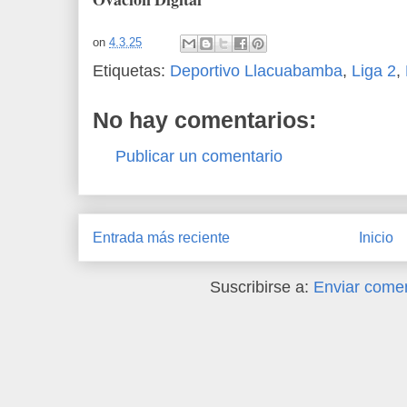
on
4.3.25
Etiquetas:
Deportivo Llacuabamba
,
Liga 2
,
No hay comentarios:
Publicar un comentario
Entrada más reciente
Inicio
Suscribirse a:
Enviar comen