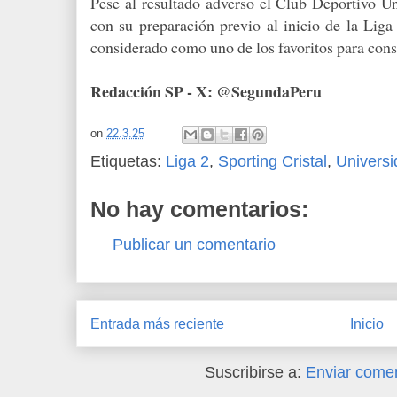
Pese al resultado adverso el Club Deportivo Un
con su preparación previo al inicio de la Liga
considerado como uno de los favoritos para cons
Redacción SP - X: @SegundaPeru
on
22.3.25
Etiquetas:
Liga 2
,
Sporting Cristal
,
Universi
No hay comentarios:
Publicar un comentario
Entrada más reciente
Inicio
Suscribirse a:
Enviar comen