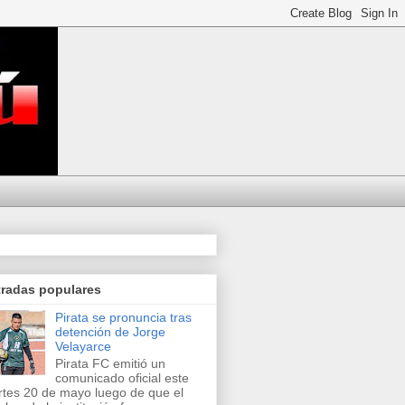
tradas populares
Pirata se pronuncia tras
detención de Jorge
Velayarce
Pirata FC emitió un
comunicado oficial este
tes 20 de mayo luego de que el