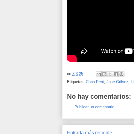
on
8.3.25
Etiquetas:
Copa Perú
,
José Gálvez
,
Li
No hay comentarios:
Publicar un comentario
Entrada más reciente