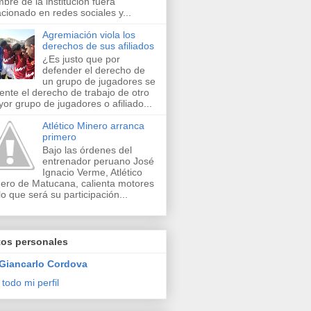
bre de la institución fuera
acionado en redes sociales y...
Agremiación viola los
derechos de sus afiliados
¿Es justo que por
defender el derecho de
un grupo de jugadores se
lente el derecho de trabajo de otro
or grupo de jugadores o afiliado...
Atlético Minero arranca
primero
Bajo las órdenes del
entrenador peruano José
Ignacio Verme, Atlético
ero de Matucana, calienta motores
lo que será su participación...
tos personales
Giancarlo Cordova
 todo mi perfil