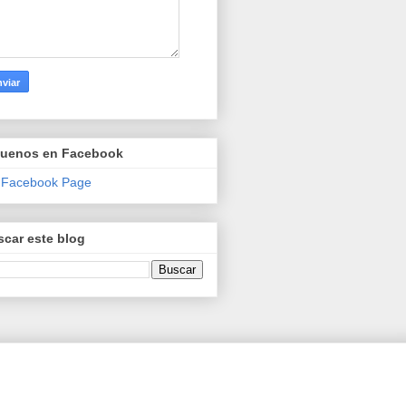
guenos en Facebook
 Facebook Page
car este blog