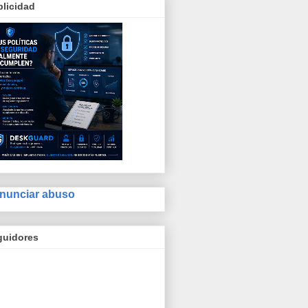
licidad
nunciar abuso
guidores