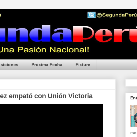
siciones
Próxima Fecha
Fixture
ez empató con Unión Victoria
En
mar