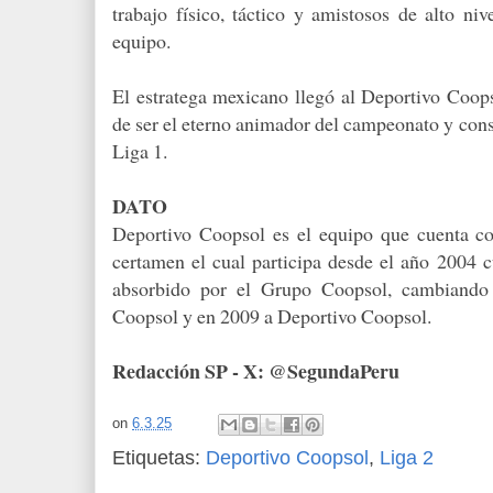
trabajo físico, táctico y amistosos de alto niv
equipo.
El estratega mexicano llegó al Deportivo Coops
de ser el eterno animador del campeonato y cons
Liga 1.
DATO
Deportivo Coopsol es el equipo que cuenta c
certamen el cual participa desde el año 2004 
absorbido por el Grupo Coopsol, cambiando
Coopsol y en 2009 a Deportivo Coopsol.
Redacción SP - X: @SegundaPeru
on
6.3.25
Etiquetas:
Deportivo Coopsol
,
Liga 2