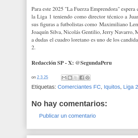
Para este 2025 "La Fuerza Emprendora" espera c
la Liga 1 teniendo como director técnico a Jua
sus figuras a futbolistas como
Maximiliano Lem
Joaquín Silva, Nicolás Gentilio, Jerry Navarro, M
a dudas el cuadro loretano es uno de los candidat
2.
Redacción SP - X: @SegundaPeru
on
2.3.25
Etiquetas:
Comerciantes FC
,
Iquitos
,
Liga 
No hay comentarios:
Publicar un comentario