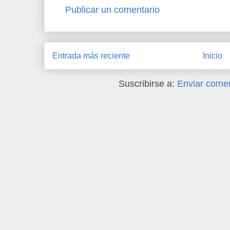
Publicar un comentario
Entrada más reciente
Inicio
Suscribirse a:
Enviar comen