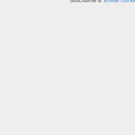
Suscribirse a:
Enviar comen