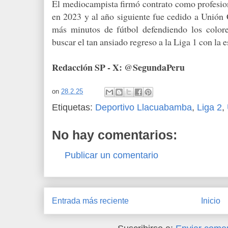
El mediocampista firmó contrato como profesion
en 2023 y al año siguiente fue cedido a Unión
más minutos de fútbol defendiendo los color
buscar el tan ansiado regreso a la Liga 1 con la 
Redacción SP - X: @SegundaPeru
on
28.2.25
Etiquetas:
Deportivo Llacuabamba
,
Liga 2
,
No hay comentarios:
Publicar un comentario
Entrada más reciente
Inicio