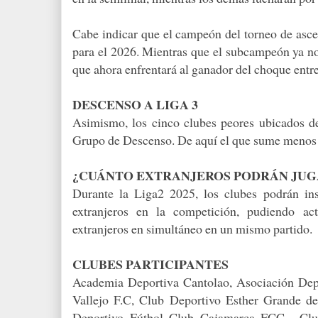
Cabe indicar que el campeón del torneo de asce
para el 2026. Mientras que el subcampeón ya no
que ahora enfrentará al ganador del choque entre 
DESCENSO A LIGA 3
Asimismo, los cinco clubes peores ubicados de
Grupo de Descenso. De aquí el que sume menos p
¿CUÁNTO EXTRANJEROS PODRÁN JUG
Durante la Liga2 2025, los clubes podrán ins
extranjeros en la competición, pudiendo act
extranjeros en simultáneo en un mismo partido.
CLUBES PARTICIPANTES
Academia Deportiva Cantolao, Asociación Dep
Vallejo F.C, Club Deportivo Esther Grande d
Deportivo Fútbol Club Cajamarca FCC , Clu