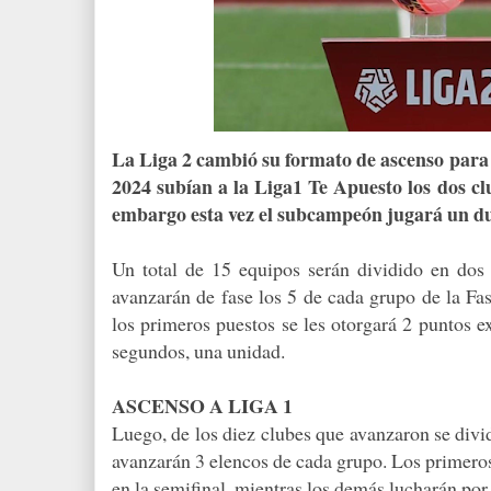
La Liga 2 cambió su formato de ascenso para 
2024 subían a la Liga1 Te Apuesto los dos club
embargo esta vez el subcampeón jugará un du
Un total de 15 equipos serán dividido en dos
avanzarán de fase los 5 de cada grupo de la Fa
los primeros puestos se les otorgará 2 puntos e
segundos, una unidad.
ASCENSO A LIGA 1
Luego, de los diez clubes que avanzaron se divi
avanzarán 3 elencos de cada grupo. Los primero
en la semifinal, mientras los demás lucharán por 