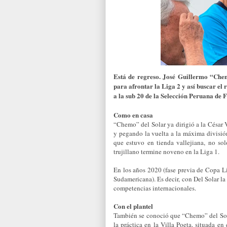
Está de regreso. José Guillermo “Chem
para afrontar la Liga 2 y así buscar el 
a la sub 20 de la Selección Peruana de 
Como en casa
“Chemo” del Solar ya dirigió a la César 
y pegando la vuelta a la máxima división
que estuvo en tienda vallejiana, no so
trujillano termine noveno en la Liga 1.
En los años 2020 (fase previa de Copa L
Sudamericana). Es decir, con Del Solar la
competencias internacionales.
Con el plantel
También se conoció que “Chemo” del Solar
la práctica en la Villa Poeta, situada e