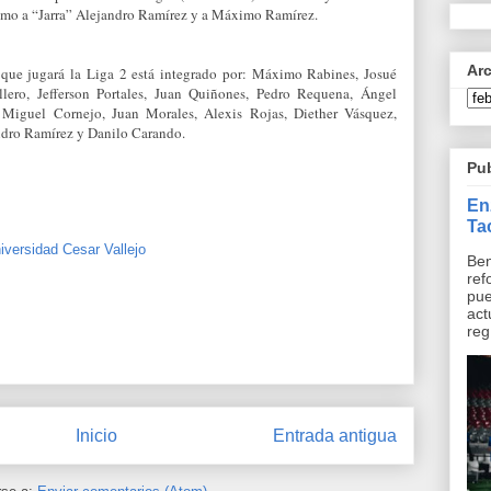
como a “Jarra” Alejandro Ramírez y a Máximo Ramírez.
Ar
 que jugará la Liga 2 está integrado por: Máximo Rabines, Josué
lero, Jefferson Portales, Juan Quiñones, Pedro Requena, Ángel
Miguel Cornejo, Juan Morales, Alexis Rojas, Diether Vásquez,
ndro Ramírez y Danilo Carando.
Pu
En
Ta
iversidad Cesar Vallejo
Ben
ref
pue
act
reg.
Inicio
Entrada antigua