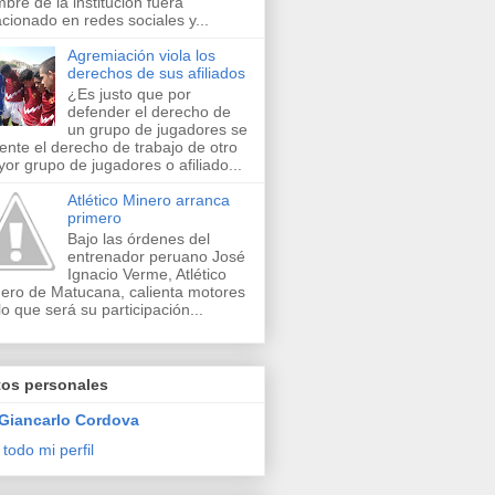
bre de la institución fuera
acionado en redes sociales y...
Agremiación viola los
derechos de sus afiliados
¿Es justo que por
defender el derecho de
un grupo de jugadores se
lente el derecho de trabajo de otro
or grupo de jugadores o afiliado...
Atlético Minero arranca
primero
Bajo las órdenes del
entrenador peruano José
Ignacio Verme, Atlético
ero de Matucana, calienta motores
lo que será su participación...
tos personales
Giancarlo Cordova
 todo mi perfil