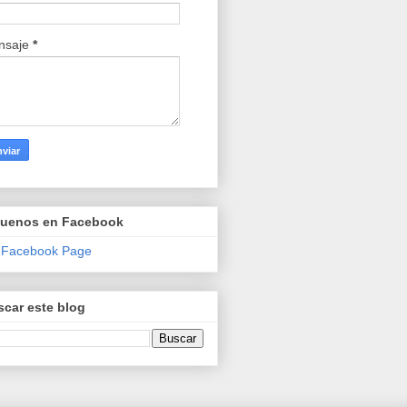
nsaje
*
guenos en Facebook
 Facebook Page
car este blog