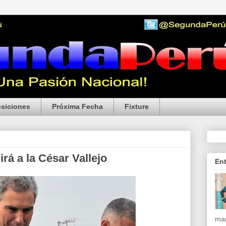
siciones
Próxima Fecha
Fixture
rá a la César Vallejo
En
mar