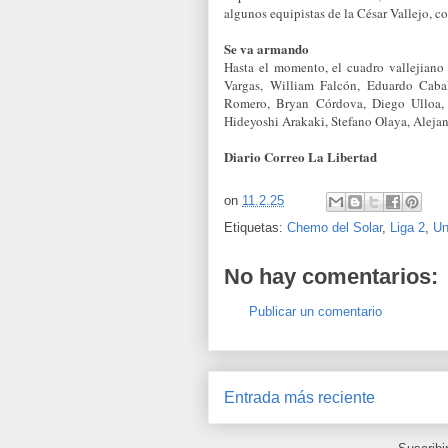
algunos equipistas de la César Vallejo, 
Se va armando
Hasta el momento, el cuadro vallejiano
Vargas, William Falcón, Eduardo Cabal
Romero, Bryan Córdova, Diego Ulloa, 
Hideyoshi Arakaki, Stefano Olaya, Aleja
Diario Correo La Libertad
on
11.2.25
Etiquetas:
Chemo del Solar
,
Liga 2
,
Un
No hay comentarios:
Publicar un comentario
Entrada más reciente