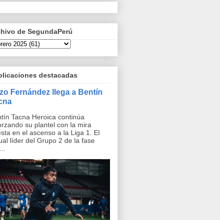
chivo de SegundaPerú
blicaciones destacadas
zo Fernández llega a Bentín
cna
tín Tacna Heroica continúa
orzando su plantel con la mira
sta en el ascenso a la Liga 1. El
ual líder del Grupo 2 de la fase
..