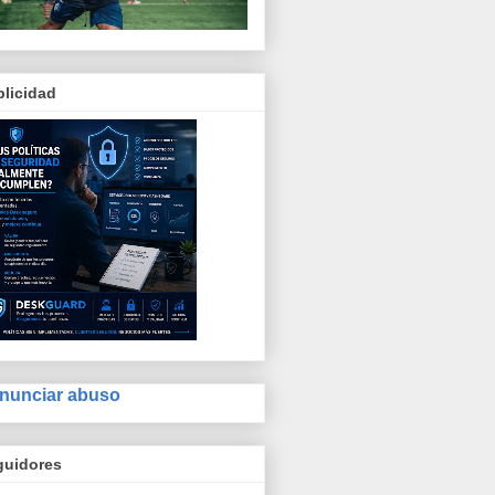
licidad
nunciar abuso
guidores