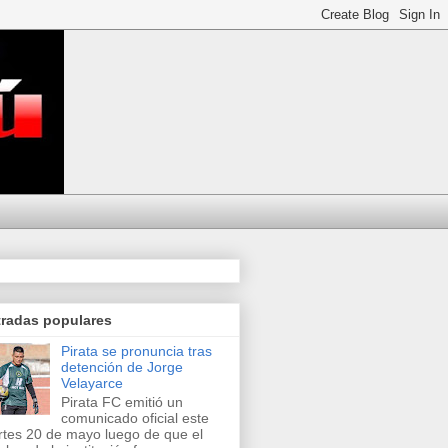
tradas populares
Pirata se pronuncia tras
detención de Jorge
Velayarce
Pirata FC emitió un
comunicado oficial este
tes 20 de mayo luego de que el