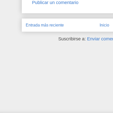
Publicar un comentario
Entrada más reciente
Inicio
Suscribirse a:
Enviar comen