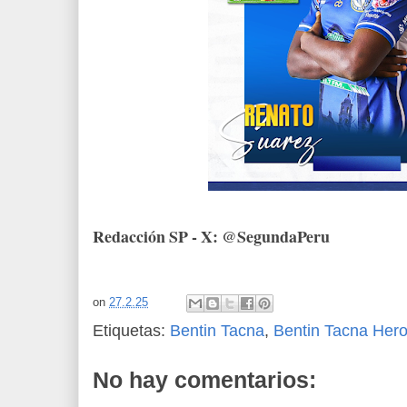
Redacción SP - X: @SegundaPeru
on
27.2.25
Etiquetas:
Bentin Tacna
,
Bentin Tacna Hero
No hay comentarios: