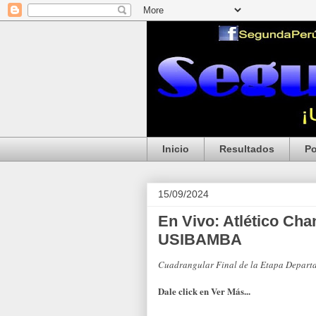
Inicio
Resultados
Po
15/09/2024
En Vivo: Atlético Ch
USIBAMBA
Cuadrangular Final de la Etapa Depart
Dale click en Ver Más...