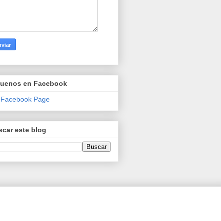
guenos en Facebook
 Facebook Page
car este blog