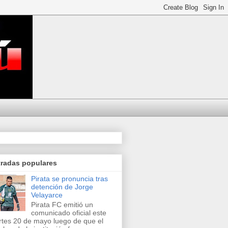
tradas populares
Pirata se pronuncia tras
detención de Jorge
Velayarce
Pirata FC emitió un
comunicado oficial este
tes 20 de mayo luego de que el