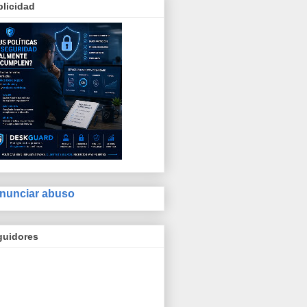
licidad
nunciar abuso
guidores