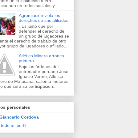
bre de la institución fuera
acionado en redes sociales y...
Agremiación viola los
derechos de sus afiliados
¿Es justo que por
defender el derecho de
un grupo de jugadores se
lente el derecho de trabajo de otro
or grupo de jugadores o afiliado...
Atlético Minero arranca
primero
Bajo las órdenes del
entrenador peruano José
Ignacio Verme, Atlético
ero de Matucana, calienta motores
lo que será su participación...
tos personales
Giancarlo Cordova
 todo mi perfil