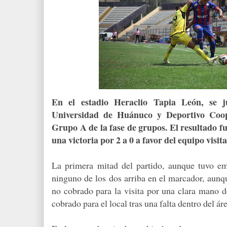
En el estadio Heraclio Tapia León, se j
Universidad de Huánuco y Deportivo Coops
Grupo A de la fase de grupos. El resultado f
una victoria por 2 a 0 a favor del equipo visita
La primera mitad del partido, aunque tuvo em
ninguno de los dos arriba en el marcador, aunq
no cobrado para la visita por una clara mano d
cobrado para el local tras una falta dentro del á