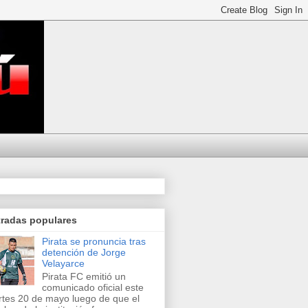
tradas populares
Pirata se pronuncia tras
detención de Jorge
Velayarce
Pirata FC emitió un
comunicado oficial este
tes 20 de mayo luego de que el