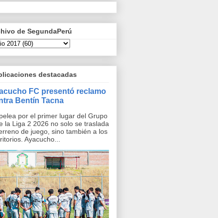
chivo de SegundaPerú
blicaciones destacadas
acucho FC presentó reclamo
ntra Bentín Tacna
pelea por el primer lugar del Grupo
e la Liga 2 2026 no solo se traslada
terreno de juego, sino también a los
ritorios. Ayacucho...