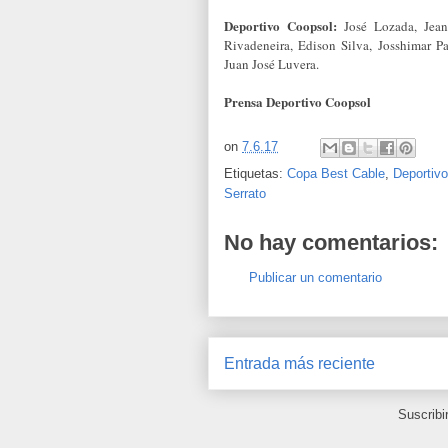
Deportivo Coopsol:
José Lozada, Jea
Rivadeneira, Edison Silva, Josshimar P
Juan José Luvera.
Prensa Deportivo Coopsol
on
7.6.17
Etiquetas:
Copa Best Cable
,
Deportiv
Serrato
No hay comentarios:
Publicar un comentario
Entrada más reciente
Suscribi