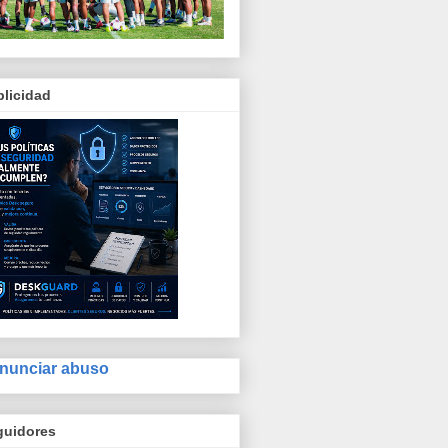
licidad
nunciar abuso
guidores