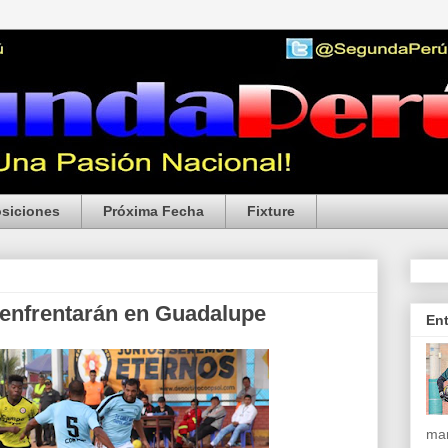
siciones
Próxima Fecha
Fixture
 enfrentarán en Guadalupe
En
mar