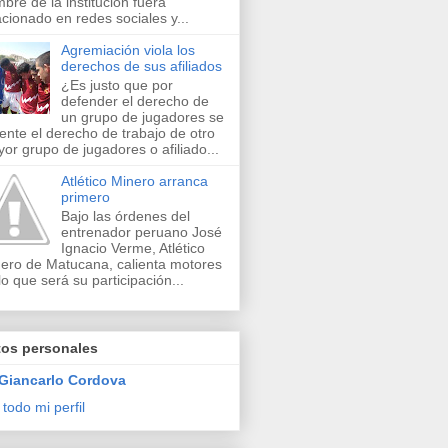
bre de la institución fuera
acionado en redes sociales y...
Agremiación viola los
derechos de sus afiliados
¿Es justo que por
defender el derecho de
un grupo de jugadores se
lente el derecho de trabajo de otro
or grupo de jugadores o afiliado...
Atlético Minero arranca
primero
Bajo las órdenes del
entrenador peruano José
Ignacio Verme, Atlético
ero de Matucana, calienta motores
lo que será su participación...
tos personales
Giancarlo Cordova
 todo mi perfil