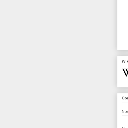
Wi
Co
No