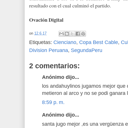
resultado con el cual culminó el partido.
Ovación Digital
on
12.6.17
Etiquetas:
Cienciano
,
Copa Best Cable
,
Cu
Division Peruana
,
SegundaPeru
2 comentarios:
Anónimo dijo...
los andahuylinos jugamos mejor que 
metieron al arco y no se podi ganara
8:59 p. m.
Anónimo dijo...
santa jugo mejor ,es una vergüenza es