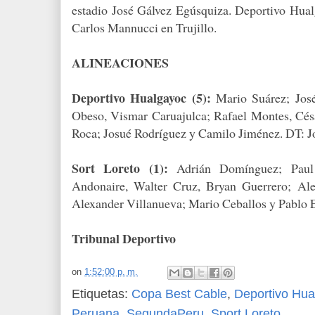
estadio José Gálvez Egúsquiza. Deportivo Hualg
Carlos Mannucci en Trujillo.
ALINEACIONES
Deportivo Hualgayoc (5):
Mario Suárez; Jos
Obeso, Vismar Caruajulca; Rafael Montes, Cé
Roca; Josué Rodríguez y Camilo Jiménez. DT: J
Sort Loreto (1):
Adrián Domínguez; Paul
Andonaire, Walter Cruz, Bryan Guerrero; Ale
Alexander Villanueva; Mario Ceballos y Pablo E
Tribunal Deportivo
on
1:52:00 p. m.
Etiquetas:
Copa Best Cable
,
Deportivo Hua
Peruana
,
SegundaPeru
,
Sport Loreto