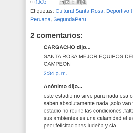
on
1.5.17
Etiquetas:
Cultural Santa Rosa
,
Deportivo 
Peruana
,
SegundaPeru
2 comentarios:
CARGACHO dijo...
SANTA ROSA MEJOR EQUIPOS DE
CAMPEON
2:34 p. m.
Anónimo dijo...
este estadio no sirve para nada esa 
saben absolutamente nada ,solo van 
estadio no reune las condiciones ,fal
sus ambientes es una calamidad el 
peor,felicitaciones ludeña y cia