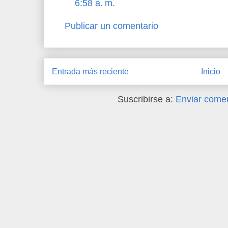
6:58 a. m.
Publicar un comentario
Entrada más reciente
Inicio
Suscribirse a:
Enviar comen