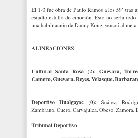
El 1-0 fue obra de Paulo Ramos a los 59’ tras u
estadio estalló de emoción. Esto no sería todo 
una habilitación de Danny Kong, venció al meta 
ALINEACIONES
Cultural Santa Rosa (2):
Guevara, Torre
Camero, Guevara, Reyes, Velasque, Barbaran
Deportivo Hualgayoc (0):
Suárez, Rodrígu
Zambrano, Cuero, Carvajulca, Obeso, Zamora, B
Tribunal Deportivo