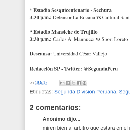
* Estadio Sesquicentenario - Sechura
3:30 p.m.:
vs
Defensor La Bocana
Cultural San
* Estadio Mansiche de Trujillo
3:30 p.m.:
vs
Carlos A. Mannucci
Sport Loreto
Descansa:
Universidad César Vallejo
Redacción SP - Twitter: @SegundaPeru
on
19.5.17
Etiquetas:
Segunda Division Peruana
,
Seg
2 comentarios:
Anónimo dijo...
miren bien al arbitro que estara en el