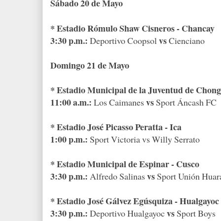
Sábado 20 de Mayo
* Estadio Rómulo Shaw Cisneros - Chancay
3:30 p.m.:
vs
Deportivo Coopsol
Cienciano
Domingo 21 de Mayo
* Estadio Municipal de la Juventud de Chon
11:00 a.m.:
vs
Los Caimanes
Sport Áncash FC
* Estadio José Picasso Peratta - Ica
1:00 p.m.:
Sport Victoria vs Willy Serrato
* Estadio Municipal de Espinar - Cusco
3:30 p.m.:
vs
Alfredo Salinas
Sport Unión Huar
* Estadio José Gálvez Egúsquiza - Hualgayoc
3:30 p.m.:
vs
Deportivo Hualgayoc
Sport Boys